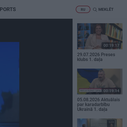
PORTS
MEKLĒT
RU
00:19:17
29.07.2026 Preses
klubs 1. daļa
00:19:14
05.08.2026 Aktuālais
par karadarbību
Ukrainā 1. daļa