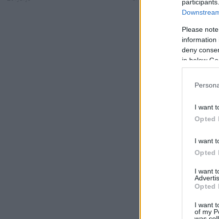
participants
Downstream 
Please note
information 
deny consent
in below Go
Persona
I want t
Opted 
I want t
Opted 
I want 
Advertis
Opted 
I want t
of my P
was col