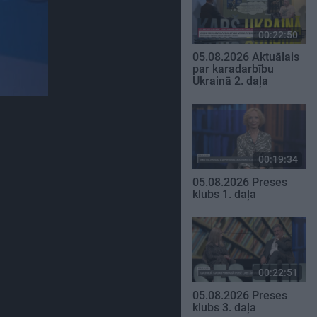
00:22:50
05.08.2026 Aktuālais
par karadarbību
Ukrainā 2. daļa
00:19:34
05.08.2026 Preses
klubs 1. daļa
00:22:51
05.08.2026 Preses
klubs 3. daļa