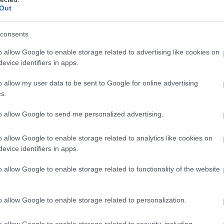
Out
consents
o allow Google to enable storage related to advertising like cookies on
evice identifiers in apps.
o allow my user data to be sent to Google for online advertising
s.
to allow Google to send me personalized advertising.
o allow Google to enable storage related to analytics like cookies on
evice identifiers in apps.
o allow Google to enable storage related to functionality of the website
o allow Google to enable storage related to personalization.
o allow Google to enable storage related to security, including