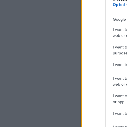
Opted 
Google 
I want t
web or d
I want t
purpose
I want 
I want t
web or d
I want t
or app.
I want t
I want t