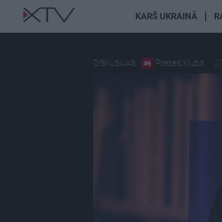
KARŠ UKRAINĀ
R
Preses klubs
2
DISKUSIJAS