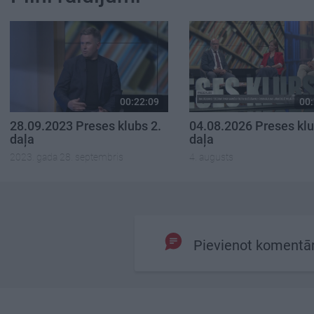
00:22:09
00:
28.09.2023 Preses klubs 2.
04.08.2026 Preses klu
daļa
daļa
2023. gada 28. septembris
4. augusts
Pievienot komentā