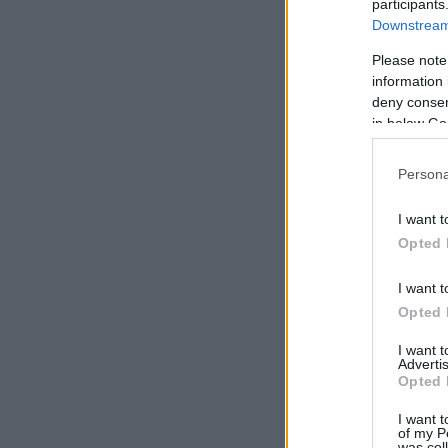
participants
Downstream 
Please note
information 
deny consent
in below Go
Persona
I want t
Opted 
I want t
Opted 
I want 
Advertis
Opted 
I want t
of my P
was col