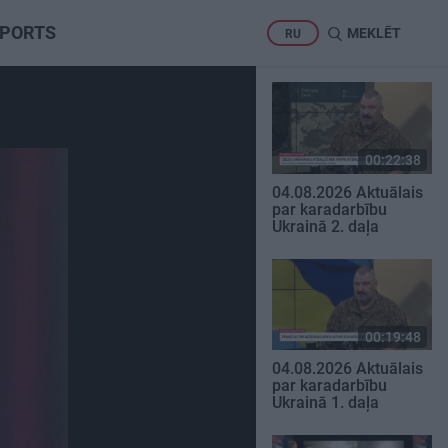
PORTS
MEKLĒT
RU
00:22:38
04.08.2026 Aktuālais
par karadarbību
Ukrainā 2. daļa
00:19:48
04.08.2026 Aktuālais
par karadarbību
Ukrainā 1. daļa