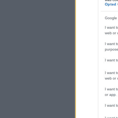
Opted 
Google 
I want t
web or d
I want t
purpose
I want 
I want t
web or d
I want t
or app.
I want t
I want t