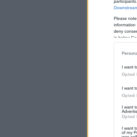
participants
Downstream 
Please note
information 
deny consent
in below Go
Persona
I want t
Opted 
I want t
Opted 
I want 
Advertis
Opted 
I want t
of my P
was col