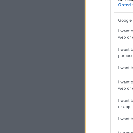
Opted 
Google 
I want t
web or d
I want t
purpose
I want 
I want t
web or d
I want t
or app.
I want t
I want t