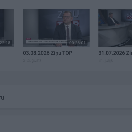
22:18
00:23:01
03.08.2026 Ziņu TOP
31.07.2026 Z
3. augusts
31. jūlijs
ru