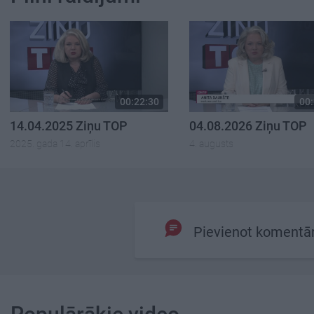
00:22:30
00:
14.04.2025 Ziņu TOP
04.08.2026 Ziņu TOP
2025. gada 14. aprīlis
4. augusts
Pievienot komentā