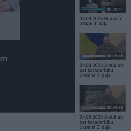
00:22:41
04.08.2026 Runāsim
atklāti 3. daļa
em
00:19:48
04.08.2026 Aktuālais
par karadarbību
Ukrainā 1. daļa
00:22:38
04.08.2026 Aktuālais
par karadarbību
Ukrainā 2. daļa