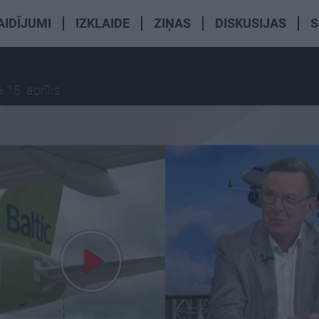
AIDĪJUMI
IZKLAIDE
ZIŅAS
DISKUSIJAS
S
 15. aprīlis