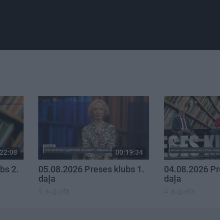
22:08
00:19:34
bs 2.
05.08.2026 Preses klubs 1.
04.08.2026 Pr
daļa
daļa
5. augusts
4. augusts