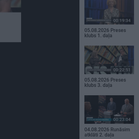
00:19:34
05.08.2026 Preses
klubs 1. daļa
00:22:51
05.08.2026 Preses
klubs 3. daļa
00:23:04
04.08.2026 Runāsim
atklāti 2. daļa