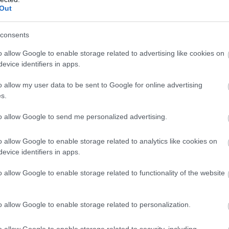
Out
consents
o allow Google to enable storage related to advertising like cookies on
evice identifiers in apps.
o allow my user data to be sent to Google for online advertising
s.
to allow Google to send me personalized advertising.
o allow Google to enable storage related to analytics like cookies on
evice identifiers in apps.
o allow Google to enable storage related to functionality of the website
o allow Google to enable storage related to personalization.
o allow Google to enable storage related to security, including