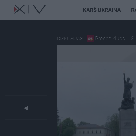
KARŠ UKRAINĀ
R
Preses klubs
3.
DISKUSIJAS