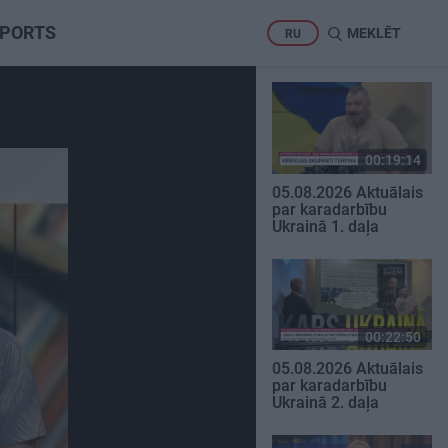
PORTS
MEKLĒT
RU
00:19:14
05.08.2026 Aktuālais
par karadarbību
Ukrainā 1. daļa
00:22:50
05.08.2026 Aktuālais
par karadarbību
Ukrainā 2. daļa