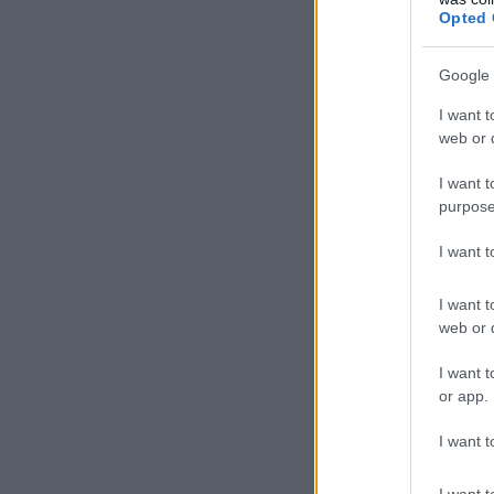
Opted 
Google 
I want t
web or d
I want t
purpose
I want 
I want t
web or d
I want t
or app.
I want t
I want t