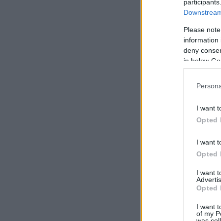
participants
Downstream 
Please note
information 
deny consent
in below Go
Persona
I want t
Opted 
I want t
Opted 
I want 
Advertis
Opted 
I want t
of my P
was col