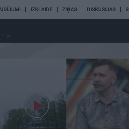
AIDĪJUMI
IZKLAIDE
ZIŅAS
DISKUSIJAS
S
 jūlijs