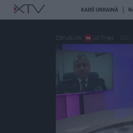
KARŠ UKRAINĀ
R
Uz līnijas
2021.
DISKUSIJAS