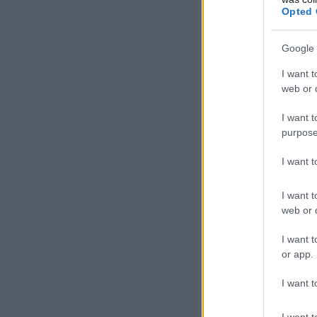
Opted 
Google 
I want t
web or d
I want t
purpose
I want 
I want t
web or d
I want t
or app.
I want t
I want t