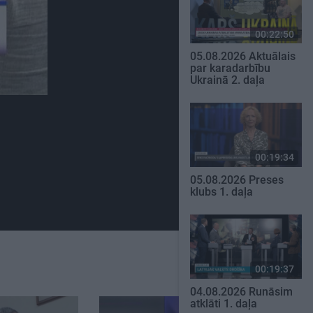
00:22:50
05.08.2026 Aktuālais
par karadarbību
Ukrainā 2. daļa
00:19:34
05.08.2026 Preses
klubs 1. daļa
00:19:37
04.08.2026 Runāsim
atklāti 1. daļa