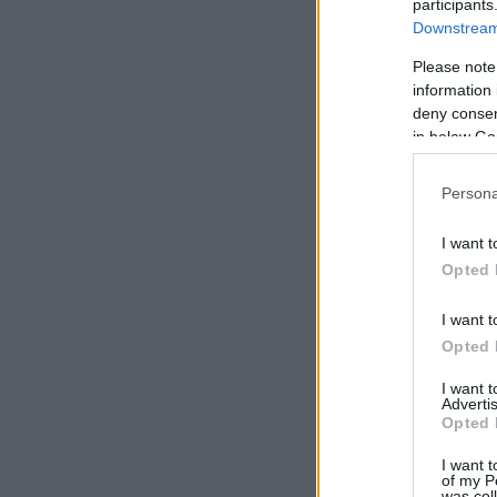
participants
Downstream 
Please note
information 
deny consent
in below Go
Persona
I want t
Opted 
I want t
Opted 
I want 
Advertis
Opted 
I want t
of my P
was col