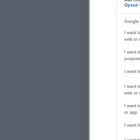
Opted 
Google 
I want t
web or d
I want t
purpose
I want 
I want t
web or d
I want t
or app.
I want t
I want t