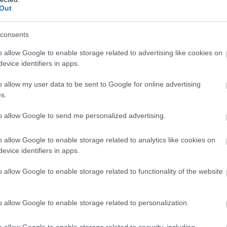
Out
consents
o allow Google to enable storage related to advertising like cookies on
evice identifiers in apps.
o allow my user data to be sent to Google for online advertising
s.
to allow Google to send me personalized advertising.
o allow Google to enable storage related to analytics like cookies on
evice identifiers in apps.
o allow Google to enable storage related to functionality of the website
o allow Google to enable storage related to personalization.
o allow Google to enable storage related to security, including