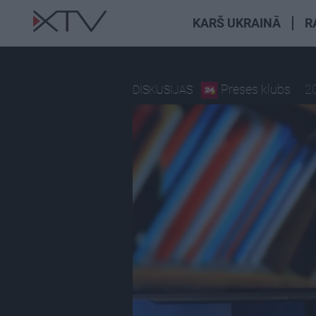
KARŠ UKRAINĀ
R
Preses klubs
20
DISKUSIJAS