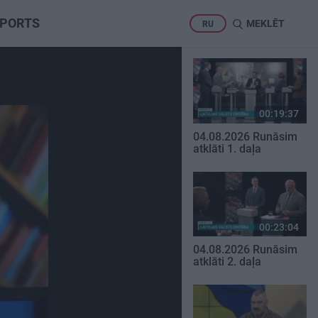
PORTS
MEKLĒT
RU
00:19:37
04.08.2026 Runāsim
atklāti 1. daļa
00:23:04
04.08.2026 Runāsim
atklāti 2. daļa