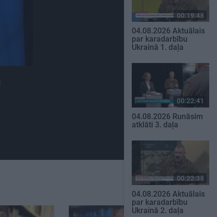
00:19:48
04.08.2026 Aktuālais
par karadarbību
Ukrainā 1. daļa
m
00:22:41
04.08.2026 Runāsim
atklāti 3. daļa
00:22:38
04.08.2026 Aktuālais
par karadarbību
Ukrainā 2. daļa