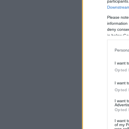
participants
Downstream 
Please note
information 
deny consent
in below Go
Persona
I want t
Opted 
I want t
Opted 
I want 
Advertis
Opted 
I want t
of my P
was col