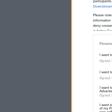
participants
Downstream 
Please note
information 
deny consent
in below Go
Persona
I want t
Opted 
I want t
Opted 
I want 
Advertis
Opted 
I want t
of my P
was col