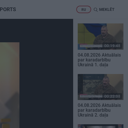
PORTS
MEKLĒT
RU
00:19:48
04.08.2026 Aktuālais
par karadarbību
Ukrainā 1. daļa
00:22:38
04.08.2026 Aktuālais
par karadarbību
Ukrainā 2. daļa