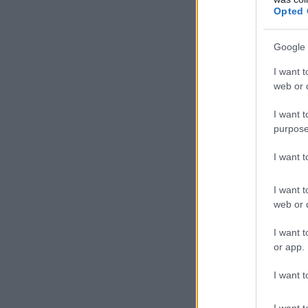
Opted 
Google 
I want t
web or d
I want t
purpose
I want 
I want t
web or d
I want t
or app.
I want t
I want t