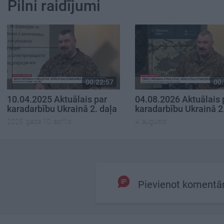
Pilni raidījumi
00:22:57
00:
10.04.2025 Aktuālais par
04.08.2026 Aktuālais 
karadarbību Ukrainā 2. daļa
karadarbību Ukrainā 2
2025. gada 10. aprīlis
4. augusts
Pievienot komentā