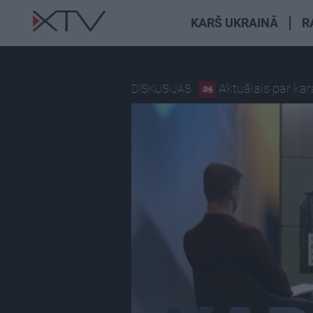
KARŠ UKRAINĀ
R
Aktuālais par ka
DISKUSIJAS