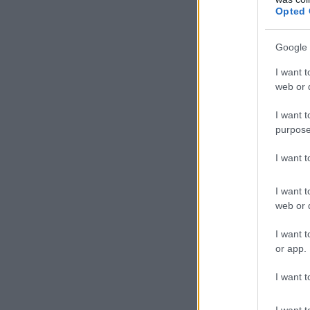
Opted 
Google 
I want t
web or d
I want t
purpose
I want 
I want t
web or d
I want t
or app.
I want t
I want t