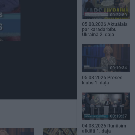
00:22:50
05.08.2026 Aktuālais
par karadarbību
Ukrainā 2. daļa
00:19:34
05.08.2026 Preses
klubs 1. daļa
00:19:37
04.08.2026 Runāsim
atklāti 1. daļa