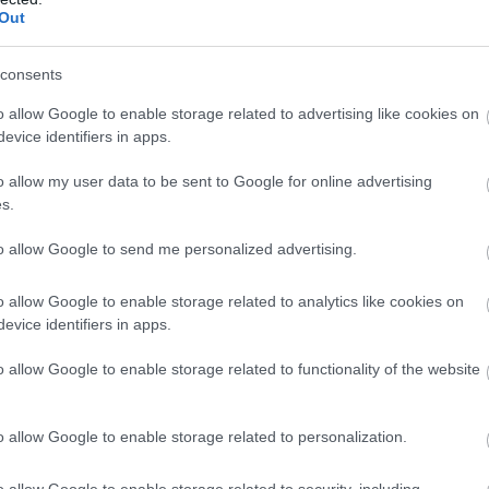
Out
consents
o allow Google to enable storage related to advertising like cookies on
evice identifiers in apps.
o allow my user data to be sent to Google for online advertising
s.
to allow Google to send me personalized advertising.
o allow Google to enable storage related to analytics like cookies on
evice identifiers in apps.
o allow Google to enable storage related to functionality of the website
o allow Google to enable storage related to personalization.
o allow Google to enable storage related to security, including