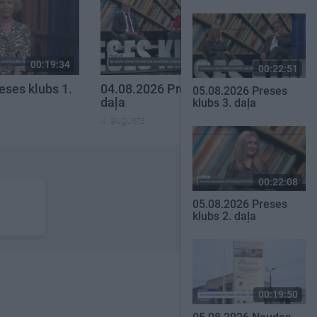
00:19:34
00:22:16
00:22:51
eses klubs 1.
04.08.2026 Preses klubs 3.
05.08.2026 Preses
daļa
klubs 3. daļa
4. augusts
00:22:08
05.08.2026 Preses
klubs 2. daļa
00:19:50