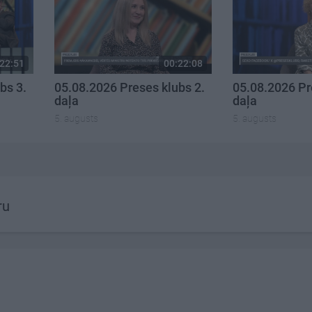
22:51
00:22:08
bs 3.
05.08.2026 Preses klubs 2.
05.08.2026 Pr
daļa
daļa
5. augusts
5. augusts
ru