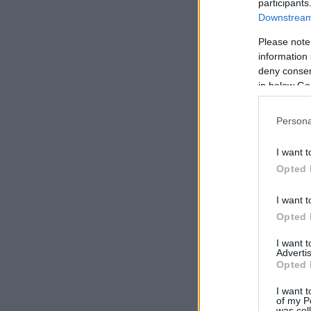
participants
Downstream 
Please note
information 
deny consent
in below Go
Persona
I want t
Opted 
I want t
Opted 
I want 
Advertis
Opted 
I want t
of my P
was col