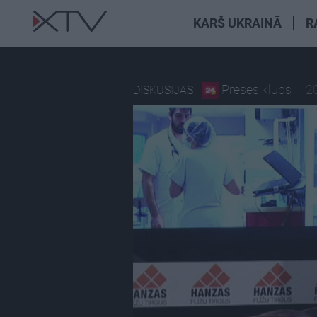
KARŠ UKRAINĀ
R
Preses klubs
20
DISKUSIJAS