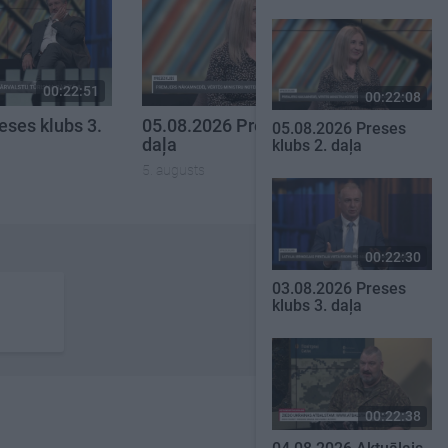
00:22:51
00:22:08
00:22:08
eses klubs 3.
05.08.2026 Preses klubs 2.
05.08.2026 Preses
daļa
klubs 2. daļa
5. augusts
00:22:30
03.08.2026 Preses
klubs 3. daļa
00:22:38