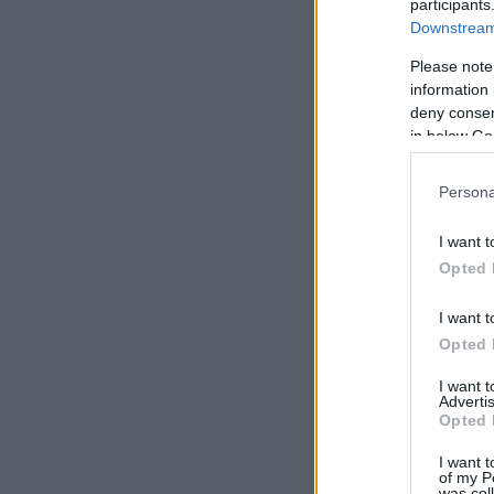
participants
Downstream 
Please note
information 
deny consent
in below Go
Persona
I want t
Opted 
I want t
Opted 
I want 
Advertis
Opted 
I want t
of my P
was col