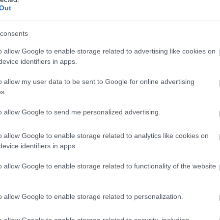
Out
consents
o allow Google to enable storage related to advertising like cookies on
evice identifiers in apps.
o allow my user data to be sent to Google for online advertising
s.
to allow Google to send me personalized advertising.
o allow Google to enable storage related to analytics like cookies on
evice identifiers in apps.
o allow Google to enable storage related to functionality of the website
o allow Google to enable storage related to personalization.
o allow Google to enable storage related to security, including