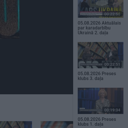
00:22:50
05.08.2026 Aktuālais
par karadarbību
Ukrainā 2. daļa
00:22:51
05.08.2026 Preses
klubs 3. daļa
00:19:34
05.08.2026 Preses
klubs 1. daļa