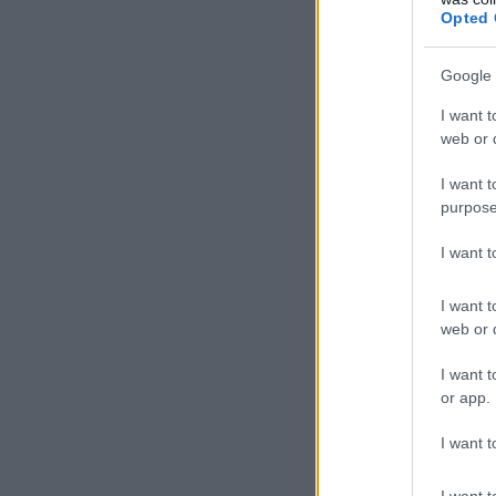
Opted 
Google 
I want t
web or d
I want t
purpose
I want 
I want t
web or d
I want t
or app.
I want t
I want t