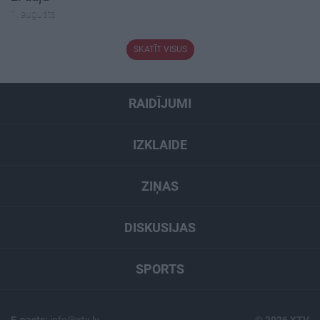
1. augusts
SKATĪT VISUS
RAIDĪJUMI
IZKLAIDE
ZIŅAS
DISKUSIJAS
SPORTS