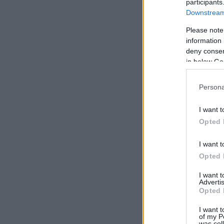
participants
Downstream 
Please note
information 
deny consent
in below Go
Persona
I want t
Opted 
I want t
Opted 
I want 
Advertis
Opted 
I want t
of my P
was col