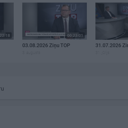
22:18
00:23:01
03.08.2026 Ziņu TOP
31.07.2026 Z
3. augusts
31. jūlijs
ru