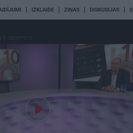
AIDĪJUMI
IZKLAIDE
ZIŅAS
DISKUSIJAS
S
a 9. decembris