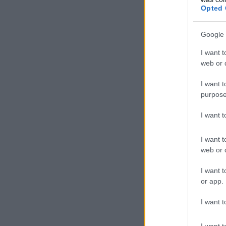
Opted 
Google 
I want t
web or d
I want t
purpose
I want 
I want t
web or d
I want t
or app.
I want t
I want t