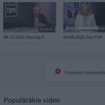
00:24:47
00:
08.12.2020 Ziņu top 5
04.08.2026 Ziņu TOP
2020. gada 8. decembris
4. augusts
Pievienot komentā
Populārākie video