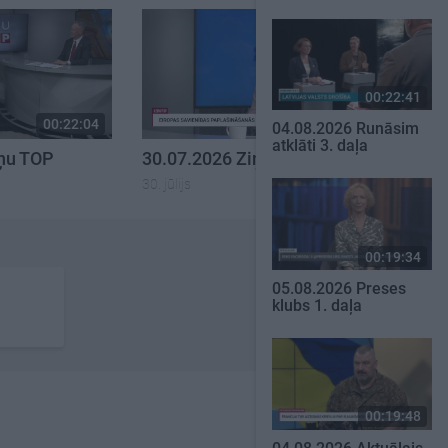
00:22:41
00:22:04
00:23:00
04.08.2026 Runāsim
atklāti 3. daļa
iņu TOP
30.07.2026 Ziņu TOP
30. jūlijs
00:19:34
05.08.2026 Preses
klubs 1. daļa
00:19:48