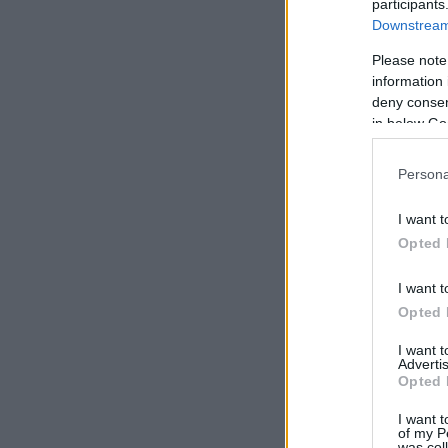
participants
Downstream 
Please note
information 
deny consent
in below Go
Persona
I want t
Opted 
I want t
Opted 
I want 
Advertis
Opted 
I want t
of my P
was col