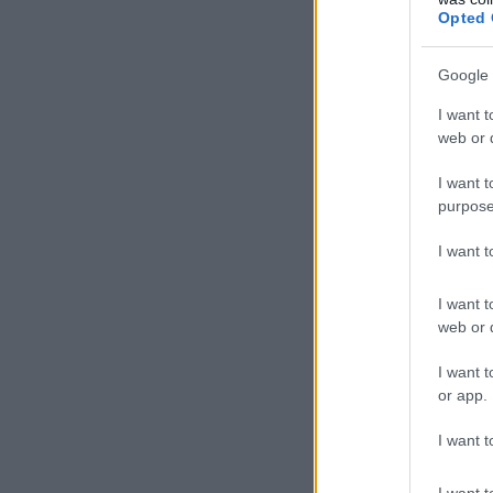
Opted 
Google 
I want t
web or d
I want t
purpose
I want 
I want t
web or d
I want t
or app.
I want t
I want t