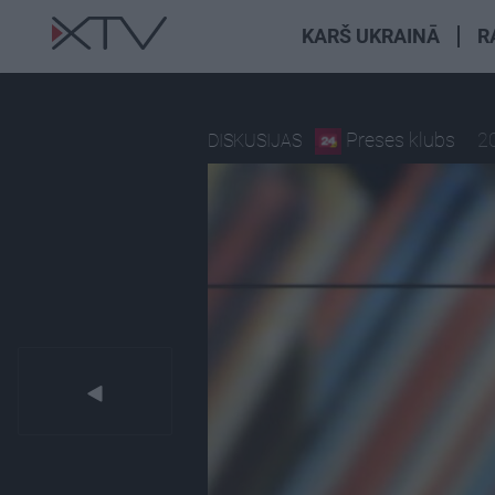
KARŠ UKRAINĀ
R
Preses klubs
20
DISKUSIJAS