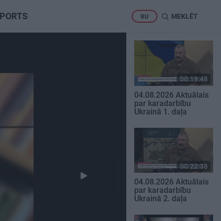
PORTS
MEKLĒT
RU
00:19:48
04.08.2026 Aktuālais
par karadarbību
Ukrainā 1. daļa
00:22:38
04.08.2026 Aktuālais
par karadarbību
Ukrainā 2. daļa