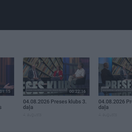
01:15
00:22:16
04.08.2026 Preses klubs 3.
04.08.2026 Pr
s
daļa
daļa
4. augusts
4. augusts