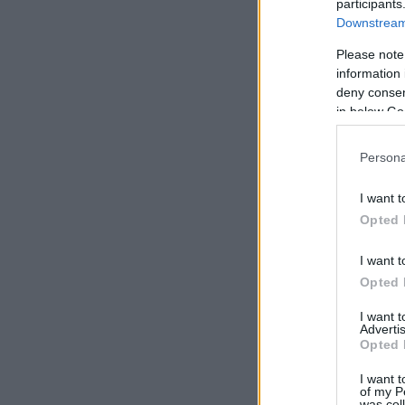
participants
Downstream 
Please note
information 
deny consent
in below Go
Persona
I want t
Opted 
I want t
Opted 
I want 
Advertis
Opted 
I want t
of my P
was col