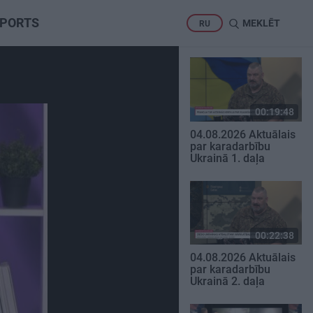
PORTS
MEKLĒT
RU
00:19:48
04.08.2026 Aktuālais
par karadarbību
Ukrainā 1. daļa
00:22:38
04.08.2026 Aktuālais
par karadarbību
Ukrainā 2. daļa