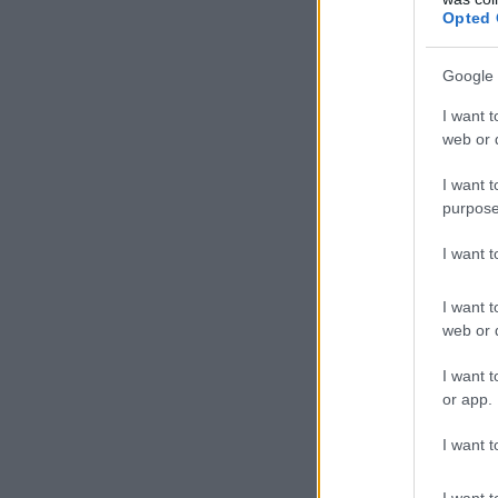
Opted 
Google 
I want t
web or d
I want t
purpose
I want 
I want t
web or d
I want t
or app.
I want t
I want t