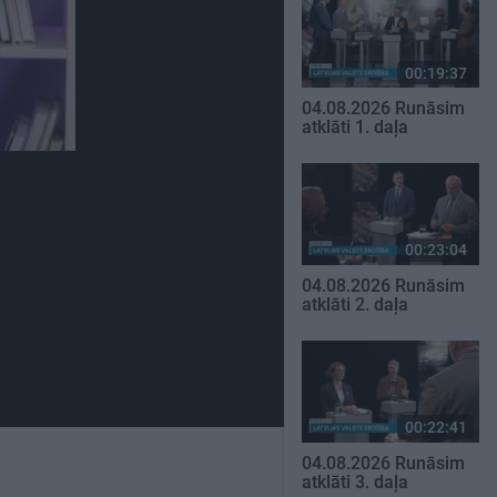
00:19:37
04.08.2026 Runāsim
atklāti 1. daļa
00:23:04
04.08.2026 Runāsim
atklāti 2. daļa
00:22:41
04.08.2026 Runāsim
atklāti 3. daļa