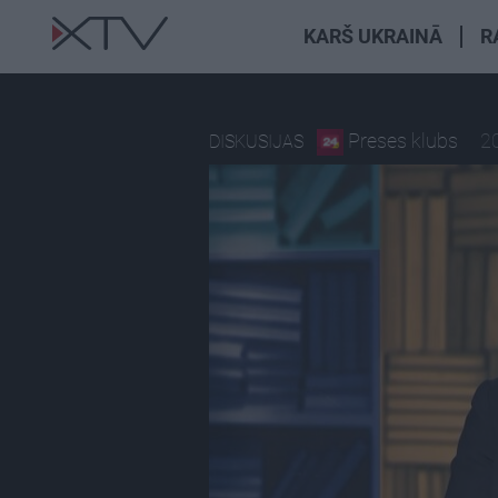
KARŠ UKRAINĀ
R
Preses klubs
2
DISKUSIJAS