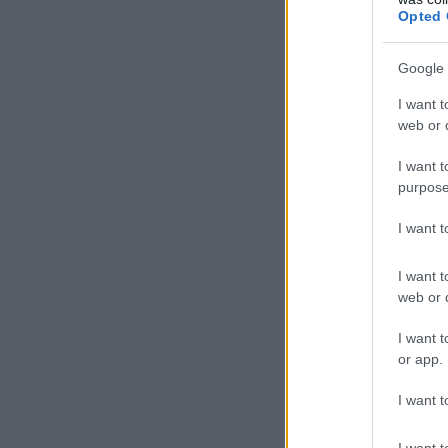
Opted 
Google 
I want t
web or d
I want t
purpose
I want 
I want t
web or d
I want t
or app.
I want t
I want t