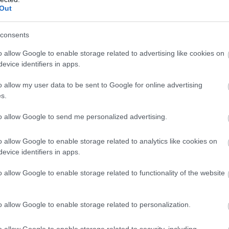
Out
consents
o allow Google to enable storage related to advertising like cookies on
evice identifiers in apps.
o allow my user data to be sent to Google for online advertising
s.
to allow Google to send me personalized advertising.
o allow Google to enable storage related to analytics like cookies on
evice identifiers in apps.
o allow Google to enable storage related to functionality of the website
o allow Google to enable storage related to personalization.
o allow Google to enable storage related to security, including