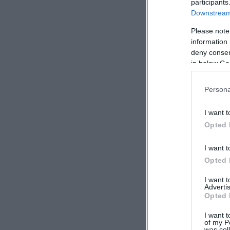
participants
Downstream 
Please note
information 
deny consent
in below Go
Persona
I want t
Opted 
I want t
Opted 
I want 
Advertis
Opted 
I want t
of my P
was col