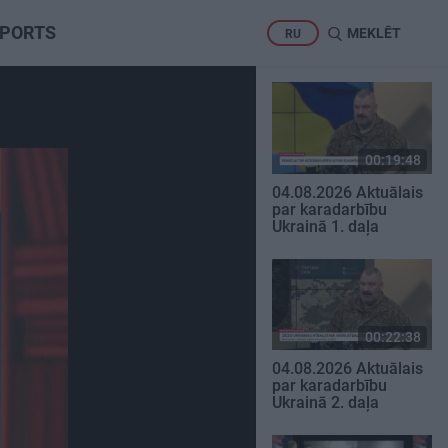
PORTS
MEKLĒT
RU
00:19:48
04.08.2026 Aktuālais
par karadarbību
Ukrainā 1. daļa
00:22:38
04.08.2026 Aktuālais
par karadarbību
Ukrainā 2. daļa