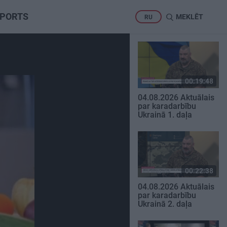
PORTS
MEKLĒT
RU
00:19:48
04.08.2026 Aktuālais
par karadarbību
Ukrainā 1. daļa
00:22:38
04.08.2026 Aktuālais
par karadarbību
Ukrainā 2. daļa