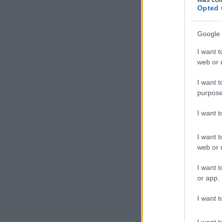
Opted 
Google 
I want t
web or d
I want t
purpose
I want 
I want t
web or d
I want t
or app.
I want t
I want t