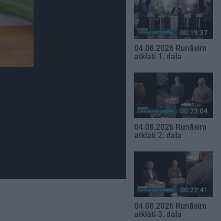
00:19:37
04.08.2026 Runāsim
atklāti 1. daļa
00:23:04
04.08.2026 Runāsim
atklāti 2. daļa
00:22:41
04.08.2026 Runāsim
atklāti 3. daļa