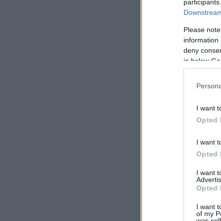
participants
Downstream 
Please note
information 
deny consent
in below Go
Persona
I want t
Opted 
I want t
Opted 
I want 
Advertis
Opted 
I want t
of my P
was col