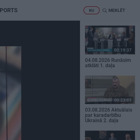
PORTS
MEKLĒT
RU
00:19:37
04.08.2026 Runāsim
atklāti 1. daļa
00:23:09
03.08.2026 Aktuālais
par karadarbību
Ukrainā 2. daļa