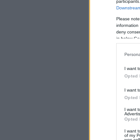
participants
Downstream 
Please note
information 
deny consent
in below Go
Persona
I want t
Opted 
I want t
Opted 
I want 
Advertis
Opted 
I want t
of my P
was col