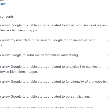
Out
consents
o allow Google to enable storage related to advertising like cookies on
evice identifiers in apps.
o allow my user data to be sent to Google for online advertising
s.
to allow Google to send me personalized advertising.
o allow Google to enable storage related to analytics like cookies on
evice identifiers in apps.
o allow Google to enable storage related to functionality of the website
o allow Google to enable storage related to personalization.
o allow Google to enable storage related to security, including