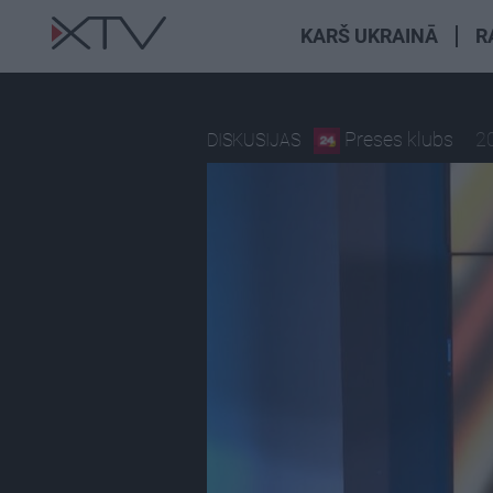
KARŠ UKRAINĀ
R
Preses klubs
2
DISKUSIJAS