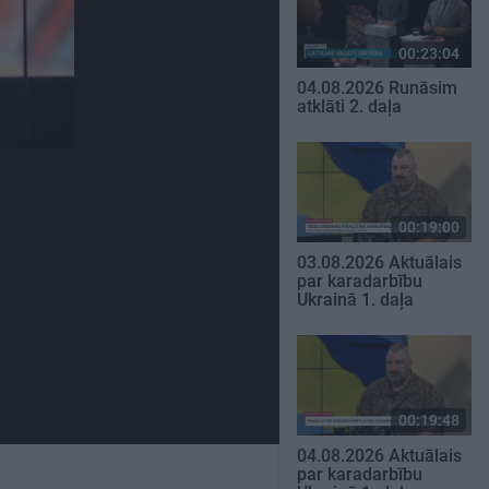
00:23:04
04.08.2026 Runāsim
atklāti 2. daļa
00:19:00
03.08.2026 Aktuālais
par karadarbību
Ukrainā 1. daļa
00:19:48
04.08.2026 Aktuālais
par karadarbību