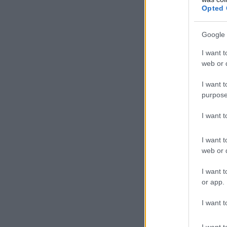
Opted 
Google 
I want t
web or d
I want t
purpose
I want 
I want t
web or d
I want t
or app.
I want t
I want t