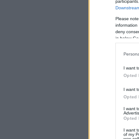
participants
Downstream 
Please note
information 
deny consent
in below Go
Persona
I want t
Opted 
I want t
Opted 
I want 
Advertis
Opted 
I want t
of my P
was col