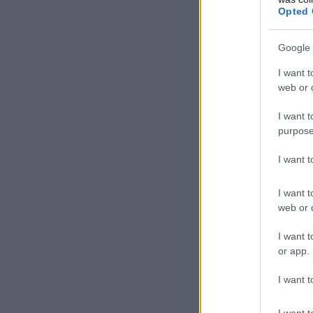
Opted 
Google 
I want t
web or d
I want t
purpose
I want 
I want t
web or d
I want t
or app.
I want t
I want t