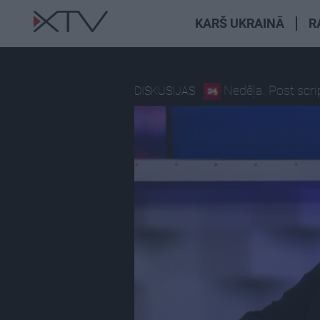
KARŠ UKRAINĀ
R
Nedēļa. Post scr
DISKUSIJAS