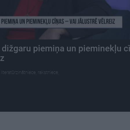
 dižgaru piemiņa un pieminekļu c
iz
literatūrzinātniece, rakstniece,