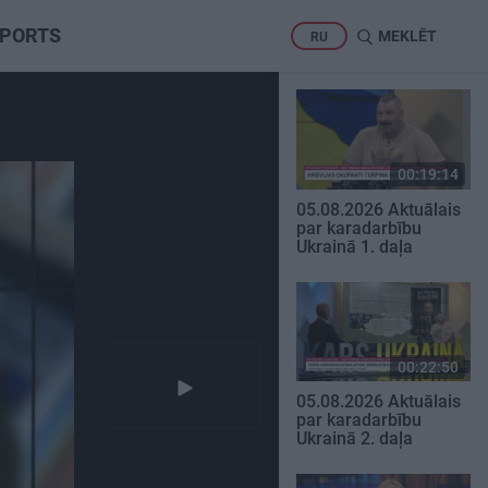
PORTS
MEKLĒT
RU
00:19:14
05.08.2026 Aktuālais
par karadarbību
Ukrainā 1. daļa
00:22:50
05.08.2026 Aktuālais
par karadarbību
Ukrainā 2. daļa