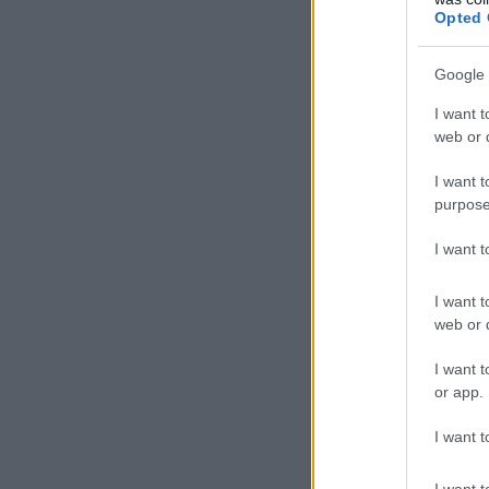
Opted 
Google 
I want t
web or d
I want t
purpose
I want 
I want t
web or d
I want t
or app.
I want t
I want t