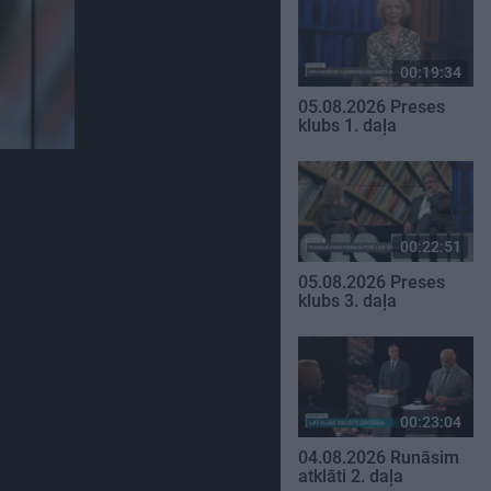
00:19:34
05.08.2026 Preses
klubs 1. daļa
00:22:51
05.08.2026 Preses
klubs 3. daļa
00:23:04
04.08.2026 Runāsim
atklāti 2. daļa