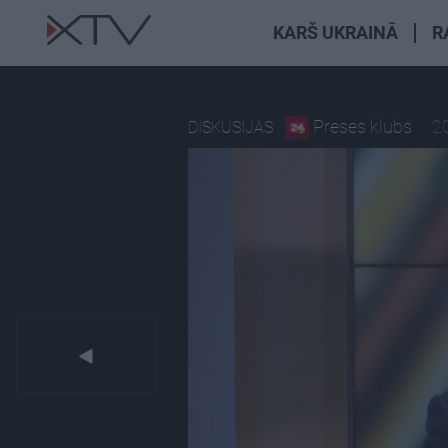
KARŠ UKRAINĀ
R
Preses klubs
2
DISKUSIJAS