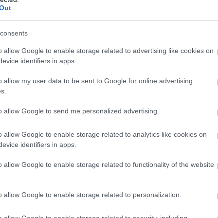
Out
consents
o allow Google to enable storage related to advertising like cookies on
evice identifiers in apps.
o allow my user data to be sent to Google for online advertising
s.
to allow Google to send me personalized advertising.
o allow Google to enable storage related to analytics like cookies on
evice identifiers in apps.
o allow Google to enable storage related to functionality of the website
o allow Google to enable storage related to personalization.
o allow Google to enable storage related to security, including