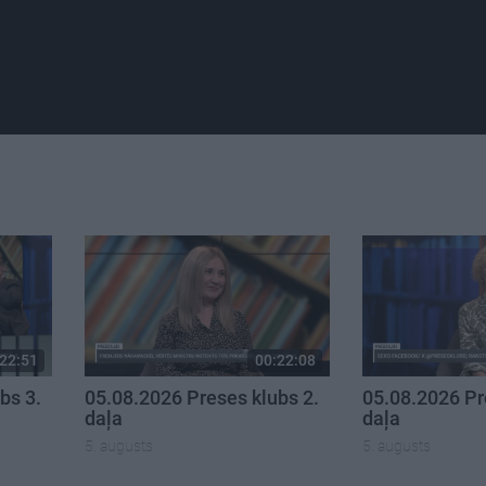
22:51
00:22:08
bs 3.
05.08.2026 Preses klubs 2.
05.08.2026 Pr
daļa
daļa
5. augusts
5. augusts