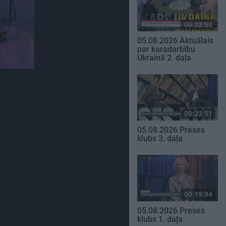
00:22:50
05.08.2026 Aktuālais
par karadarbību
Ukrainā 2. daļa
00:22:51
05.08.2026 Preses
klubs 3. daļa
00:19:34
05.08.2026 Preses
klubs 1. daļa