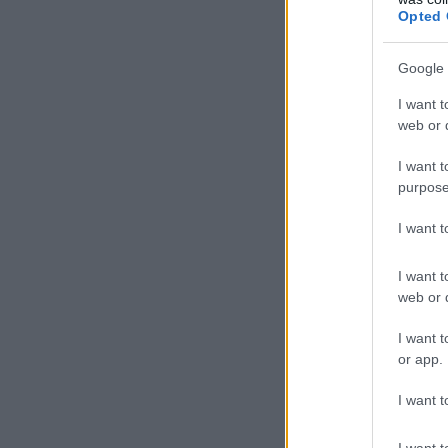
Opted 
Google 
I want t
web or d
I want t
purpose
I want 
I want t
web or d
I want t
or app.
I want t
I want t