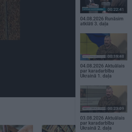
00:22:41
04.08.2026 Runāsim
atklāti 3. daļa
00:19:48
04.08.2026 Aktuālais
par karadarbību
Ukrainā 1. daļa
00:23:09
03.08.2026 Aktuālais
par karadarbību
Ukrainā 2. daļa