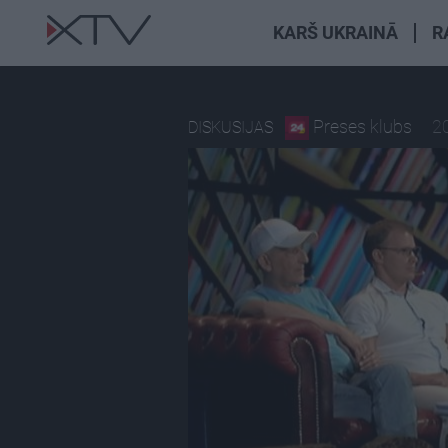
KARŠ UKRAINĀ
R
Preses klubs
20
DISKUSIJAS