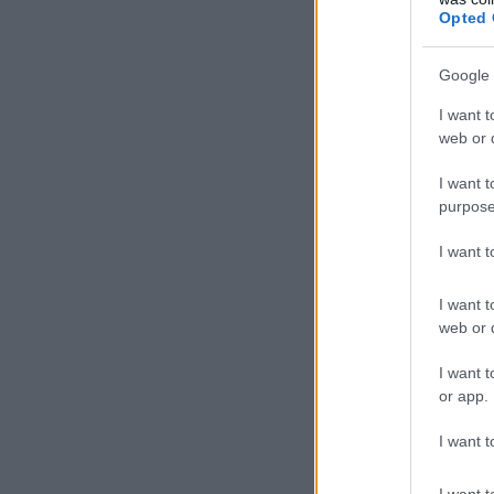
Opted 
Google 
I want t
web or d
I want t
purpose
I want 
I want t
web or d
I want t
or app.
I want t
I want t