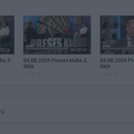
22:16
00:22:07
bs 3.
04.08.2026 Preses klubs 2.
04.08.2026 Pr
daļa
daļa
4. augusts
4. augusts
ru