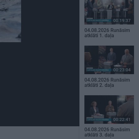
00:19:37
04.08.2026 Runāsim
atklāti 1. daļa
00:23:04
04.08.2026 Runāsim
atklāti 2. daļa
00:22:41
04.08.2026 Runāsim
atklāti 3. daļa