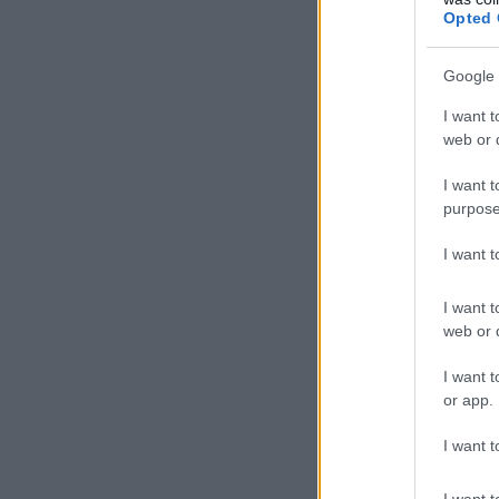
Opted 
Google 
I want t
web or d
I want t
purpose
I want 
I want t
web or d
I want t
or app.
I want t
I want t