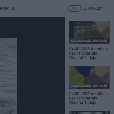
PORTS
MEKLĒT
RU
00:22:38
04.08.2026 Aktuālais
par karadarbību
Ukrainā 2. daļa
00:19:48
04.08.2026 Aktuālais
par karadarbību
Ukrainā 1. daļa