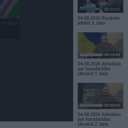
00:22:41
04.08.2026 Runāsim
atklāti 3. daļa
00:19:48
04.08.2026 Aktuālais
par karadarbību
Ukrainā 1. daļa
00:22:38
04.08.2026 Aktuālais
par karadarbību
Ukrainā 2. daļa