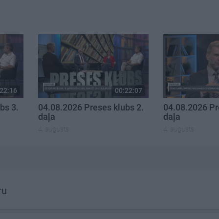
22:16
00:22:07
bs 3.
04.08.2026 Preses klubs 2.
04.08.2026 Pr
daļa
daļa
4. augusts
4. augusts
ru