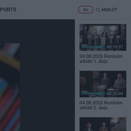
PORTS
MEKLĒT
RU
00:19:37
04.08.2026 Runāsim
atklāti 1. daļa
00:23:04
04.08.2026 Runāsim
atklāti 2. daļa