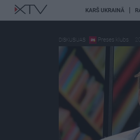
KARŠ UKRAINĀ
R
Preses klubs
20
DISKUSIJAS