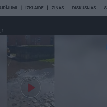
AIDĪJUMI
IZKLAIDE
ZIŅAS
DISKUSIJAS
S
ijs