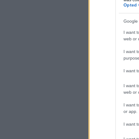
Opted 
Google 
I want t
web or d
I want t
purpose
I want 
I want t
web or d
I want t
or app.
I want t
I want t