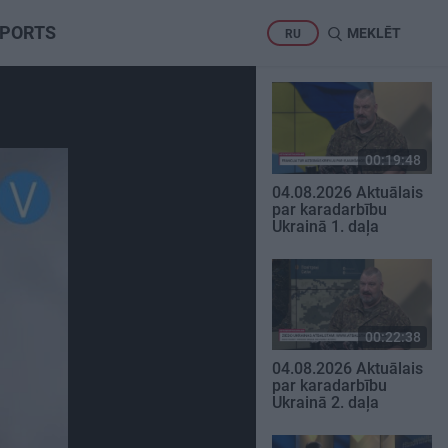
PORTS
MEKLĒT
RU
00:19:48
04.08.2026 Aktuālais
par karadarbību
Ukrainā 1. daļa
00:22:38
04.08.2026 Aktuālais
par karadarbību
Ukrainā 2. daļa