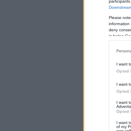
participants
Downstream 
Please note
information 
deny consent
in below Go
Persona
I want t
Opted 
I want t
Opted 
I want 
Advertis
Opted 
I want t
of my P
was col