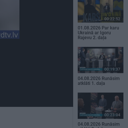
00:22:52
01.08.2026 Par karu
Ukrainā ar Igoru
Rajevu 2. daļa
00:19:37
04.08.2026 Runāsim
atklāti 1. daļa
00:23:04
04.08.2026 Runāsim