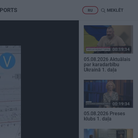
PORTS
MEKLĒT
RU
00:19:14
05.08.2026 Aktuālais
par karadarbību
Ukrainā 1. daļa
00:19:34
05.08.2026 Preses
klubs 1. daļa