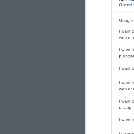
Opted 
Google 
I want t
web or d
I want t
purpose
I want 
I want t
web or d
I want t
or app.
I want t
I want t