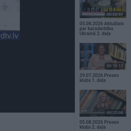
00:22:50
05.08.2026 Aktuālais
par karadarbību
Ukrainā 2. daļa
00:19:17
29.07.2026 Preses
klubs 1. daļa
00:22:08
05.08.2026 Preses
klubs 2. daļa