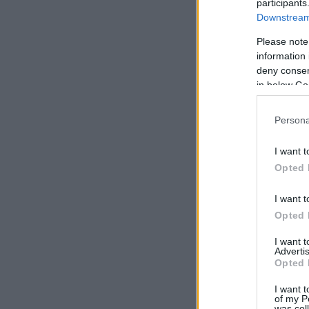
participants
Downstream 
Please note
information 
deny consent
in below Go
Persona
I want t
Opted 
I want t
Opted 
I want 
Advertis
Opted 
I want t
of my P
was col