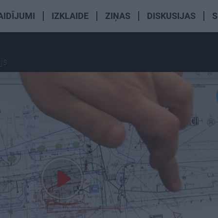
AIDĪJUMI
IZKLAIDE
ZIŅAS
DISKUSIJAS
S
ijs