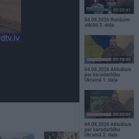
00:22:41
04.08.2026 Runāsim
atklāti 3. daļa
00:19:48
04.08.2026 Aktuālais
par karadarbību
Ukrainā 1. daļa
00:22:38
04.08.2026 Aktuālais
par karadarbību
Ukrainā 2. daļa