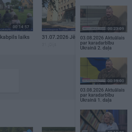
00:14:57
00:12:33
00:23:09
kabpils laiks
31.07.2026 Jēkabpils laiks
03.08.2026 Aktuālais
par karadarbību
31. jūlijs
Ukrainā 2. daļa
00:19:00
03.08.2026 Aktuālais
par karadarbību
Ukrainā 1. daļa