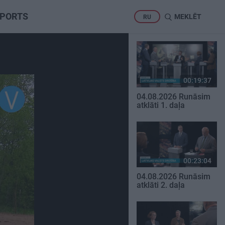
PORTS
MEKLĒT
RU
00:19:37
04.08.2026 Runāsim
atklāti 1. daļa
00:23:04
04.08.2026 Runāsim
atklāti 2. daļa