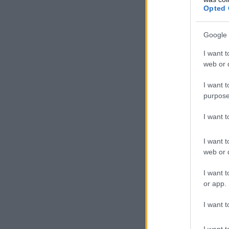
Opted 
Google 
I want t
web or d
I want t
purpose
I want 
I want t
web or d
I want t
or app.
I want t
I want t