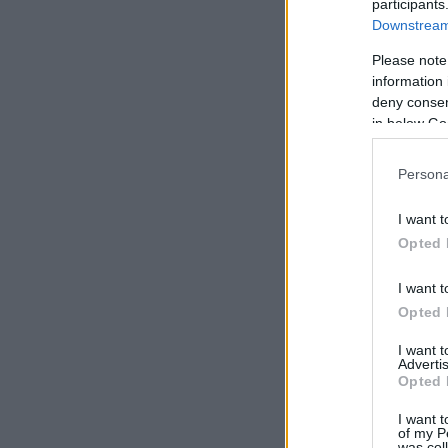
participants
Downstream 
Please note
information 
deny consent
in below Go
Persona
I want t
Opted 
I want t
Opted 
I want 
Advertis
Opted 
I want t
of my P
was col