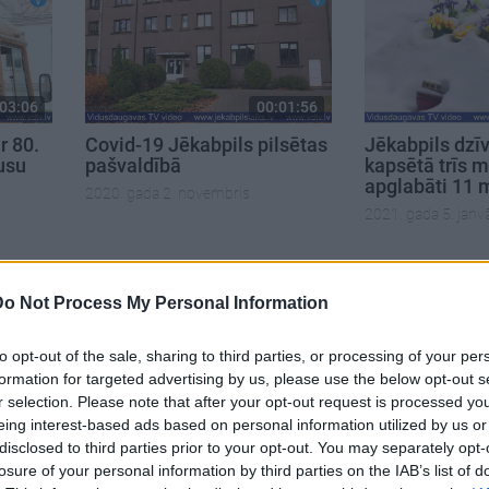
03:06
00:01:56
r 80.
Covid-19 Jēkabpils pilsētas
Jēkabpils dzī
usu
pašvaldībā
kapsētā trīs 
apglabāti 11 
2020. gada 2. novembris
2021. gada 5. janvā
Do Not Process My Personal Information
to opt-out of the sale, sharing to third parties, or processing of your per
formation for targeted advertising by us, please use the below opt-out s
r selection. Please note that after your opt-out request is processed y
eing interest-based ads based on personal information utilized by us or
disclosed to third parties prior to your opt-out. You may separately opt-
losure of your personal information by third parties on the IAB’s list of