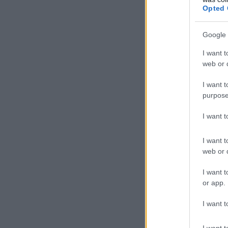
Opted 
Google 
I want t
web or d
I want t
purpose
I want 
I want t
web or d
I want t
or app.
I want t
I want t