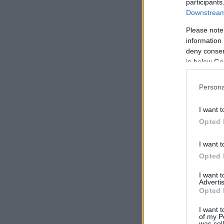
participants
Downstream 
Please note
information 
deny consent
in below Go
Persona
I want t
Opted 
I want t
Opted 
I want 
Advertis
Opted 
I want t
of my P
was col