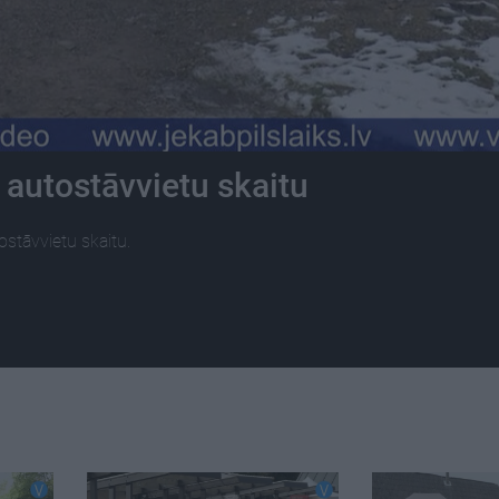
a autostāvvietu skaitu
ostāvvietu skaitu.