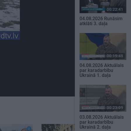
00:22:41
04.08.2026 Runāsim
atklāti 3. daļa
00:19:48
04.08.2026 Aktuālais
par karadarbību
Ukrainā 1. daļa
00:23:09
03.08.2026 Aktuālais
par karadarbību
Ukrainā 2. daļa