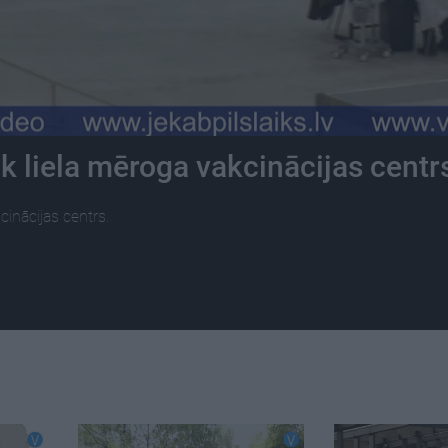
k liela mēroga vakcinācijas centr
cinācijas centrs.