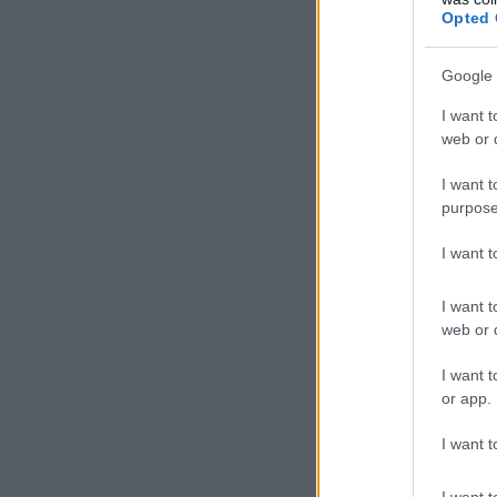
Opted 
Google 
I want t
web or d
I want t
purpose
I want 
I want t
web or d
I want t
or app.
I want t
I want t