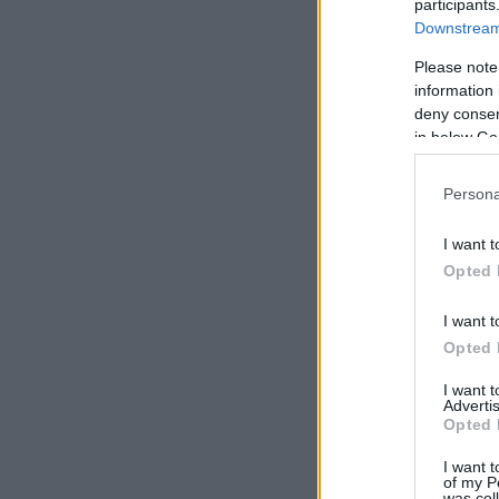
participants
Downstream 
Please note
information 
deny consent
in below Go
Persona
I want t
Opted 
I want t
Opted 
I want 
Advertis
Opted 
I want t
of my P
was col