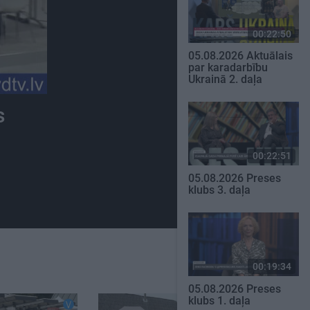
00:22:50
05.08.2026 Aktuālais
par karadarbību
Ukrainā 2. daļa
s
00:22:51
05.08.2026 Preses
klubs 3. daļa
00:19:34
05.08.2026 Preses
klubs 1. daļa