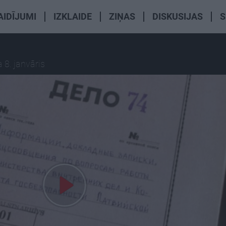
AIDĪJUMI
IZKLAIDE
ZIŅAS
DISKUSIJAS
S
 8. janvāris