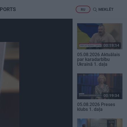
PORTS
MEKLĒT
RU
00:19:14
05.08.2026 Aktuālais
par karadarbību
Ukrainā 1. daļa
00:19:34
05.08.2026 Preses
klubs 1. daļa