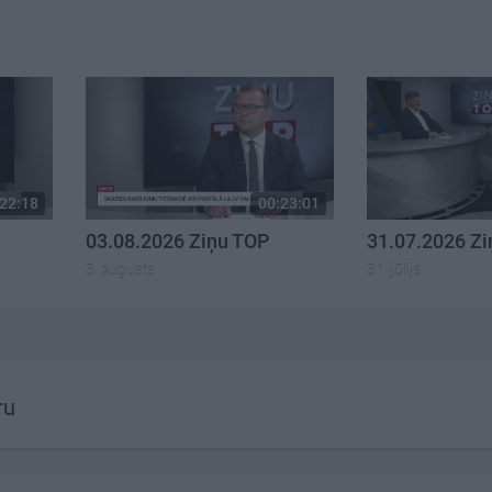
22:18
00:23:01
03.08.2026 Ziņu TOP
31.07.2026 Z
3. augusts
31. jūlijs
ru