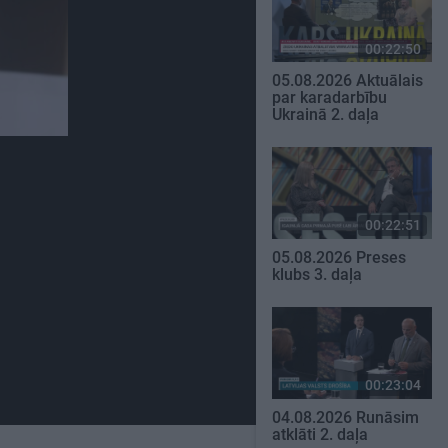
00:22:50
05.08.2026 Aktuālais
par karadarbību
Ukrainā 2. daļa
00:22:51
05.08.2026 Preses
klubs 3. daļa
00:23:04
04.08.2026 Runāsim
atklāti 2. daļa