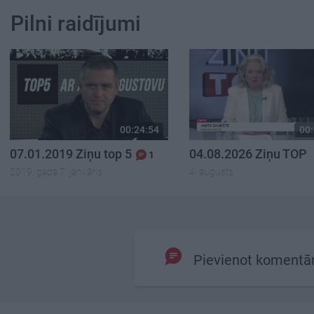
Pilni raidījumi
00:24:54
00:
07.01.2019 Ziņu top 5
04.08.2026 Ziņu TOP
1
2019. gada 7. janvāris
4. augusts
Pievienot komentā