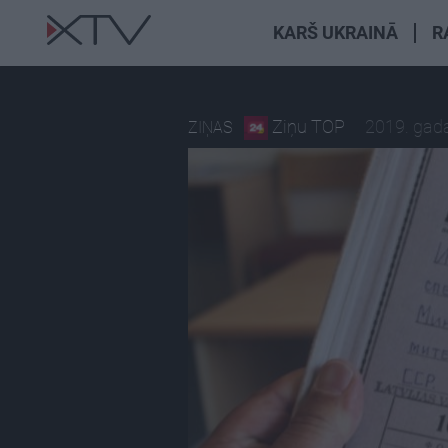
KARŠ UKRAINĀ
R
Ziņu TOP
2019. gada
ZIŅAS