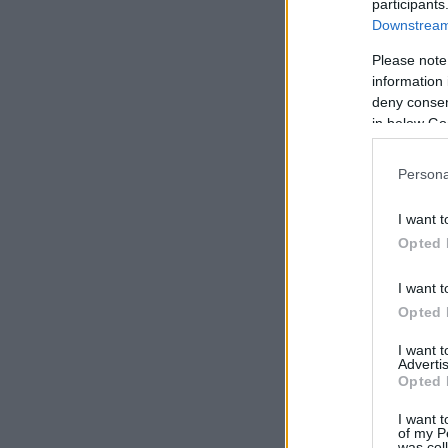
participants
Downstream 
Please note
information 
deny consent
in below Go
Persona
I want t
Opted 
I want t
Opted 
I want 
Advertis
Opted 
I want t
of my P
was col