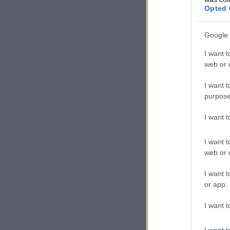
Opted 
Google 
I want t
web or d
I want t
purpose
I want 
I want t
web or d
I want t
or app.
I want t
I want t