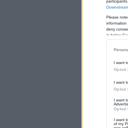
participants
Downstream 
Please note
information 
deny consent
in below Go
Persona
I want t
Opted 
I want t
Opted 
I want 
Advertis
Opted 
I want t
of my P
was col