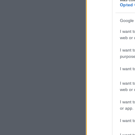
Opted 
Google 
I want t
web or d
I want t
purpose
I want 
I want t
web or d
I want t
or app.
I want t
I want t