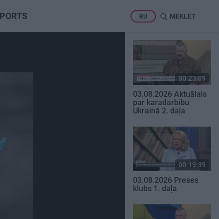
PORTS
MEKLĒT
RU
00:23:09
03.08.2026 Aktuālais
par karadarbību
Ukrainā 2. daļa
00:19:39
03.08.2026 Preses
klubs 1. daļa