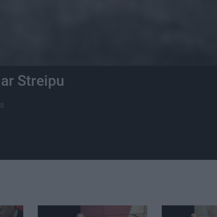
ar Streipu
ma