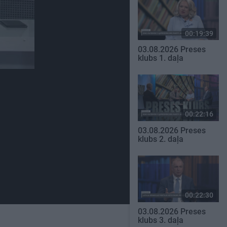
00:19:39
03.08.2026 Preses
klubs 1. daļa
00:22:16
03.08.2026 Preses
klubs 2. daļa
00:22:30
03.08.2026 Preses
klubs 3. daļa