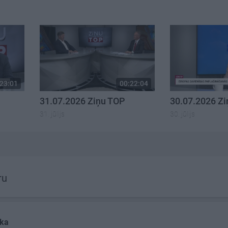
23:01
00:22:04
31.07.2026 Ziņu TOP
30.07.2026 Z
31. jūlijs
30. jūlijs
ru
ka