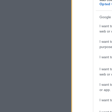
Opted 
Google 
I want t
web or d
I want t
purpose
I want 
I want t
web or d
I want t
or app.
I want t
I want t