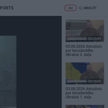
PORTS
MEKLĒT
RU
00:23:09
03.08.2026 Aktuālais
par karadarbību
Ukrainā 2. daļa
00:19:00
03.08.2026 Aktuālais
par karadarbību
Ukrainā 1. daļa