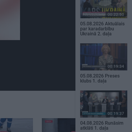
00:22:50
05.08.2026 Aktuālais
par karadarbību
Ukrainā 2. daļa
00:19:34
05.08.2026 Preses
klubs 1. daļa
00:19:37
04.08.2026 Runāsim
atklāti 1. daļa