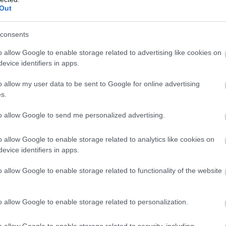
Out
consents
o allow Google to enable storage related to advertising like cookies on
evice identifiers in apps.
o allow my user data to be sent to Google for online advertising
s.
to allow Google to send me personalized advertising.
o allow Google to enable storage related to analytics like cookies on
evice identifiers in apps.
o allow Google to enable storage related to functionality of the website
o allow Google to enable storage related to personalization.
o allow Google to enable storage related to security, including