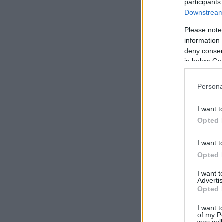
participants
Downstream 
Please note
information 
deny consent
in below Go
Persona
I want t
Opted 
I want t
Opted 
I want 
Advertis
Opted 
I want t
of my P
was col