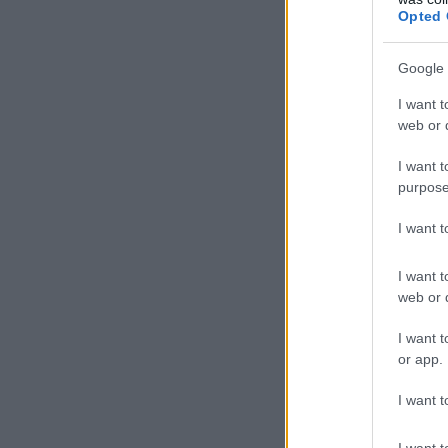
Opted 
Google 
I want t
web or d
I want t
purpose
I want 
I want t
web or d
I want t
or app.
I want t
I want t