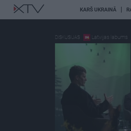
KARŠ UKRAINĀ
R
Latvijas labums
DISKUSIJAS