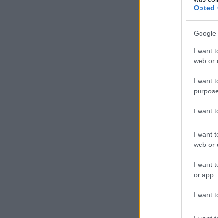
Opted 
Google 
I want t
web or d
I want t
purpose
I want 
I want t
web or d
I want t
or app.
I want t
I want t