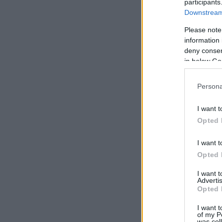
participants
Downstream 
Please note
information 
deny consent
in below Go
Persona
I want t
Opted 
I want t
Opted 
I want 
Advertis
Opted 
I want t
of my P
was col