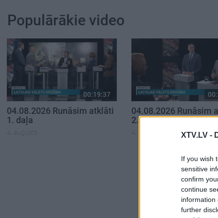
Populārākie video
00:19:37
00:
04.08.2026 Runāsim atklāti
04.08.2026 Runāsim at
1. daļa
2. daļa
4. augusts
4. augusts
XTV.LV -
If you wish 
sensitive in
confirm you
continue se
information 
further disc