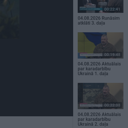
00:22:41
04.08.2026 Runāsim
atklāti 3. daļa
00:19:48
04.08.2026 Aktuālais
par karadarbību
Ukrainā 1. daļa
00:22:38
04.08.2026 Aktuālais
par karadarbību
Ukrainā 2. daļa