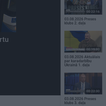
00:22:16
03.08.2026 Preses
klubs 2. daļa
rtu
00:19:00
03.08.2026 Aktuālais
par karadarbību
Ukrainā 1. daļa
00:22:30
03.08.2026 Preses
klubs 3. daļa