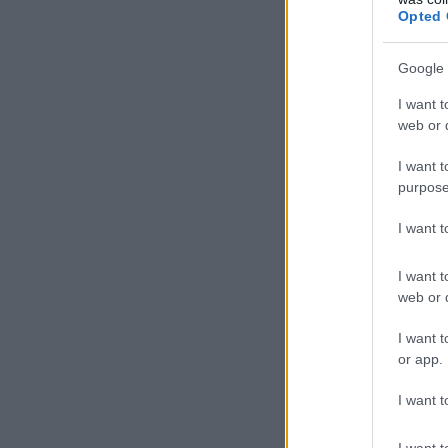
Opted 
Google 
I want t
web or d
I want t
purpose
I want 
I want t
web or d
I want t
or app.
I want t
I want t