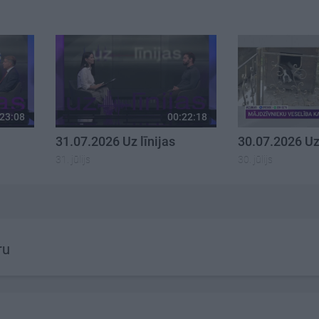
23:08
00:22:18
31.07.2026 Uz līnijas
30.07.2026 Uz 
31. jūlijs
30. jūlijs
ru