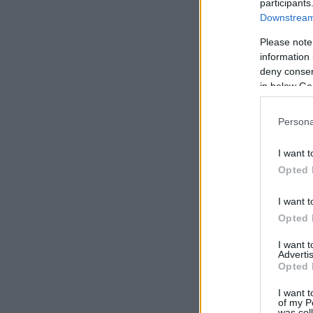
participants
Downstream 
Please note
information 
deny consent
in below Go
Persona
I want t
Opted 
I want t
Opted 
I want 
Advertis
Opted 
I want t
of my P
was col