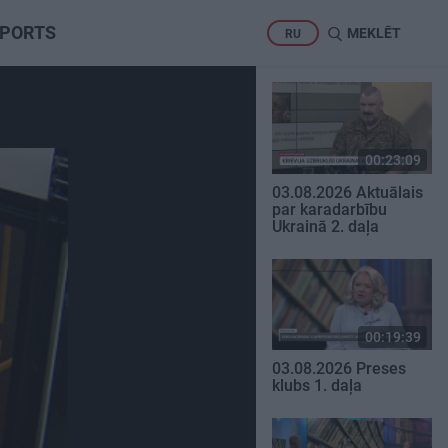
PORTS
MEKLĒT
RU
00:23:09
03.08.2026 Aktuālais
par karadarbību
Ukrainā 2. daļa
00:19:39
03.08.2026 Preses
klubs 1. daļa