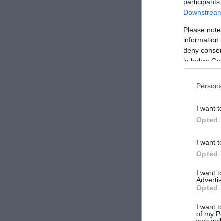
participants
Downstream 
Please note
information 
deny consent
in below Go
Persona
I want t
Opted 
I want t
Opted 
I want 
Advertis
Opted 
I want t
of my P
was col