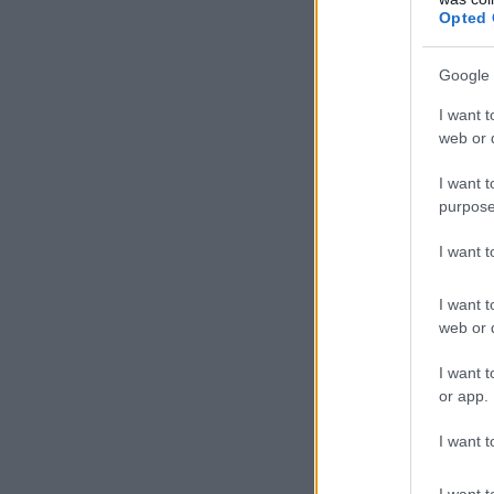
Opted 
Google 
I want t
web or d
I want t
purpose
I want 
I want t
web or d
I want t
or app.
I want t
I want t