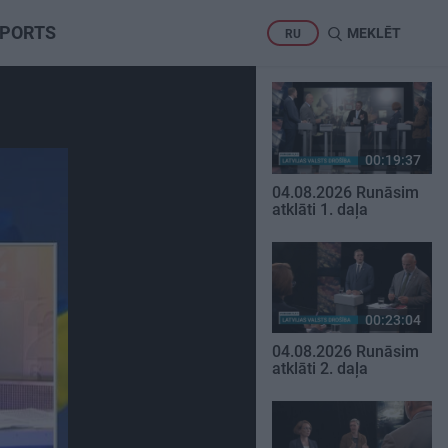
PORTS
MEKLĒT
RU
00:19:37
04.08.2026 Runāsim
atklāti 1. daļa
00:23:04
04.08.2026 Runāsim
atklāti 2. daļa