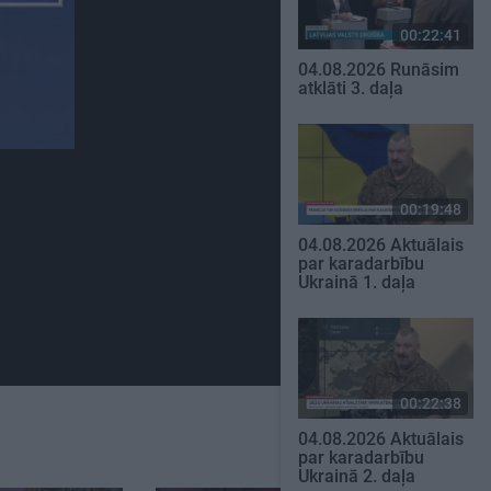
00:22:41
04.08.2026 Runāsim
atklāti 3. daļa
00:19:48
04.08.2026 Aktuālais
par karadarbību
Ukrainā 1. daļa
00:22:38
04.08.2026 Aktuālais
par karadarbību
Ukrainā 2. daļa