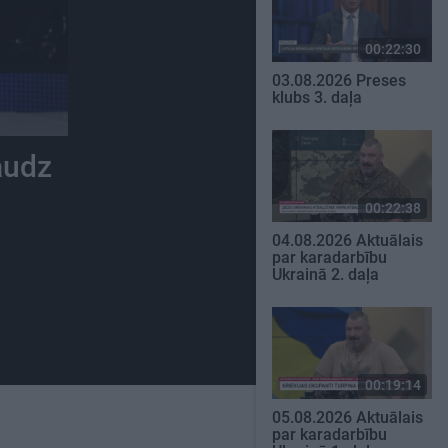
00:22:30
03.08.2026 Preses
klubs 3. daļa
audz
00:22:38
04.08.2026 Aktuālais
par karadarbību
Ukrainā 2. daļa
00:19:14
05.08.2026 Aktuālais
par karadarbību