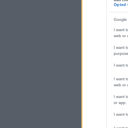
Opted 
Google 
I want t
web or d
I want t
purpose
I want 
I want t
web or d
I want t
or app.
I want t
I want t