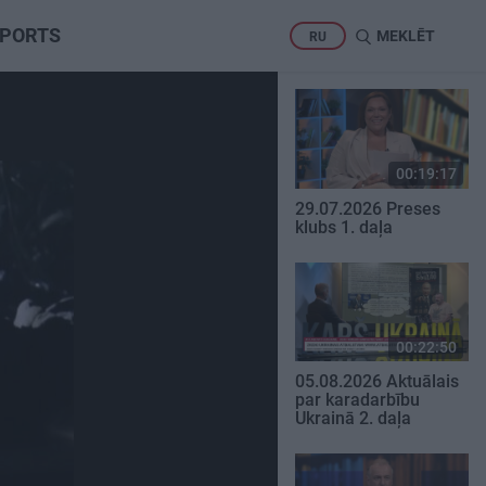
PORTS
MEKLĒT
RU
00:19:17
29.07.2026 Preses
klubs 1. daļa
00:22:50
05.08.2026 Aktuālais
par karadarbību
Ukrainā 2. daļa