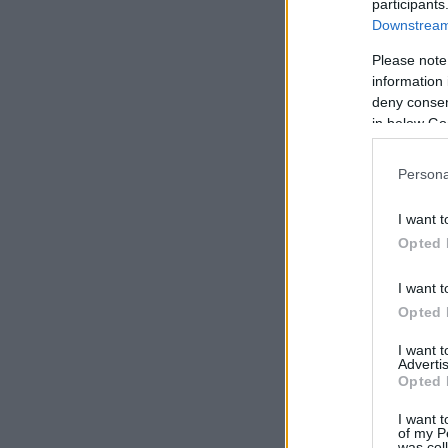
participants
Downstream 
Please note
information 
deny consent
in below Go
Persona
I want t
Opted 
I want t
Opted 
I want 
Advertis
Opted 
I want t
of my P
was col