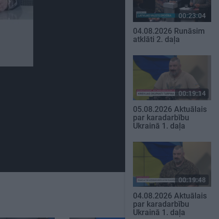
00:23:04
04.08.2026 Runāsim
atklāti 2. daļa
00:19:14
05.08.2026 Aktuālais
par karadarbību
Ukrainā 1. daļa
00:19:48
04.08.2026 Aktuālais
par karadarbību
Ukrainā 1. daļa