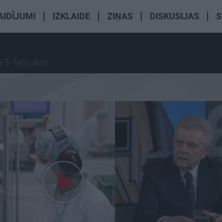
AIDĪJUMI
IZKLAIDE
ZIŅAS
DISKUSIJAS
S
 5. februāris