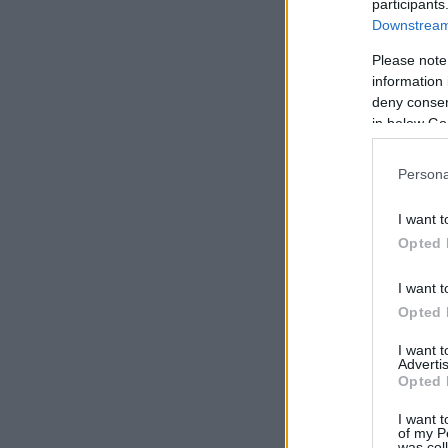
participants
Downstream 
Please note
information 
deny consent
in below Go
Persona
I want t
Opted 
I want t
Opted 
I want 
Advertis
Opted 
I want t
of my P
was col