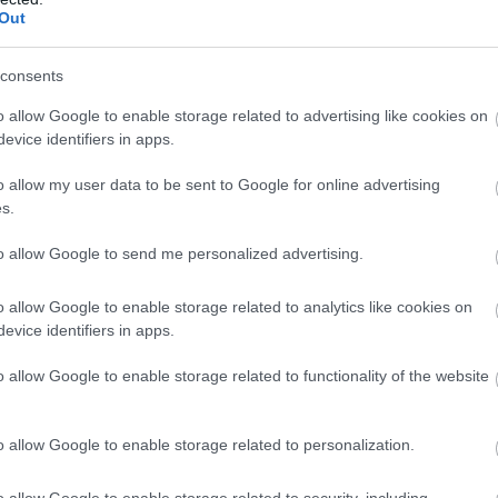
Out
consents
o allow Google to enable storage related to advertising like cookies on
evice identifiers in apps.
o allow my user data to be sent to Google for online advertising
s.
to allow Google to send me personalized advertising.
o allow Google to enable storage related to analytics like cookies on
evice identifiers in apps.
o allow Google to enable storage related to functionality of the website
o allow Google to enable storage related to personalization.
o allow Google to enable storage related to security, including