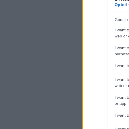
Opted 
Google 
I want t
web or d
I want t
purpose
I want 
I want t
web or d
I want t
or app.
I want t
I want t