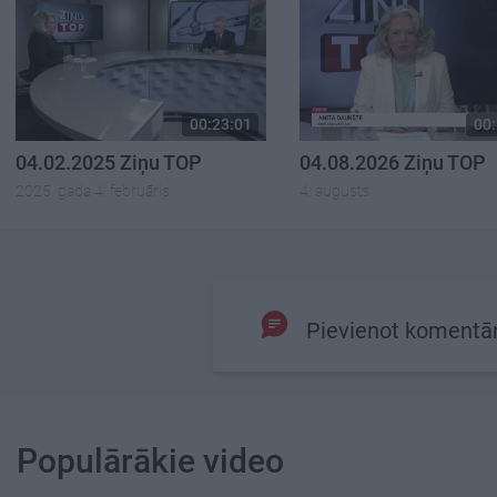
00:23:01
00:
04.02.2025 Ziņu TOP
04.08.2026 Ziņu TOP
2025. gada 4. februāris
4. augusts
Pievienot komentā
Populārākie video