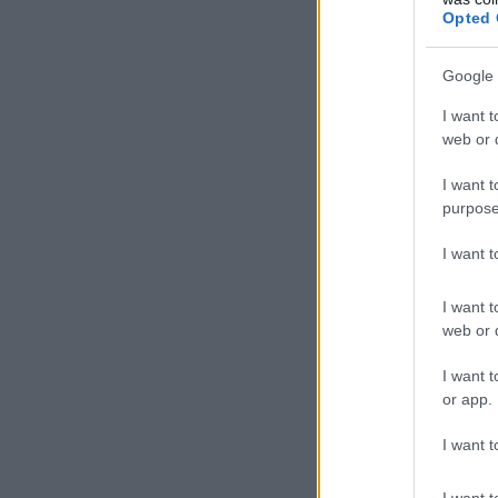
Opted 
Google 
I want t
web or d
I want t
purpose
I want 
I want t
web or d
I want t
or app.
I want t
I want t