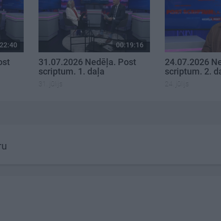
22:40
00:19:16
ost
31.07.2026 Nedēļa. Post
24.07.2026 Ne
scriptum. 1. daļa
scriptum. 2. d
31. jūlijs
24. jūlijs
ru