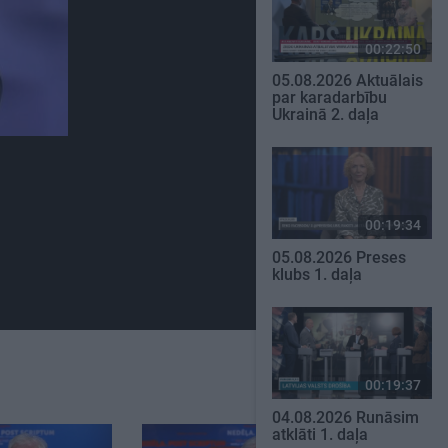
00:22:50
05.08.2026 Aktuālais
par karadarbību
Ukrainā 2. daļa
00:19:34
05.08.2026 Preses
klubs 1. daļa
00:19:37
04.08.2026 Runāsim
atklāti 1. daļa