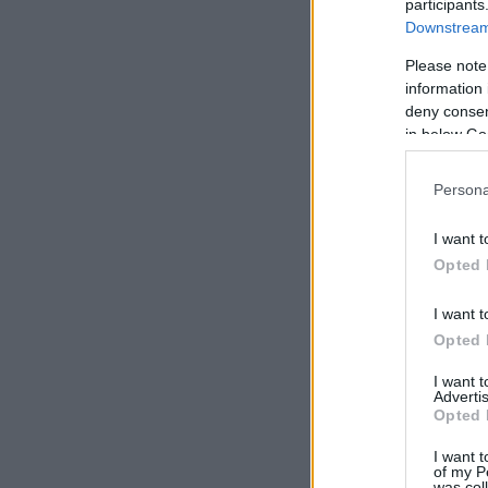
participants
Downstream 
Please note
information 
deny consent
in below Go
Persona
I want t
Opted 
I want t
Opted 
I want 
Advertis
Opted 
I want t
of my P
was col