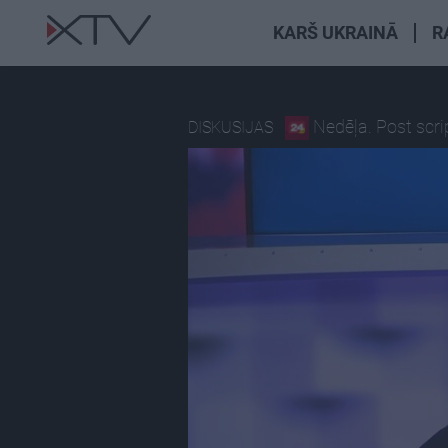
KARŠ UKRAINĀ
R
Nedēļa. Post scr
DISKUSIJAS