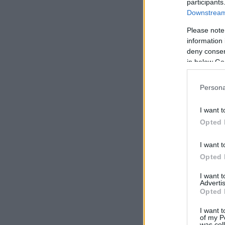
participants
Downstream 
Please note
information 
deny consent
in below Go
Persona
I want t
Opted 
I want t
Opted 
I want 
Advertis
Opted 
I want t
of my P
was col