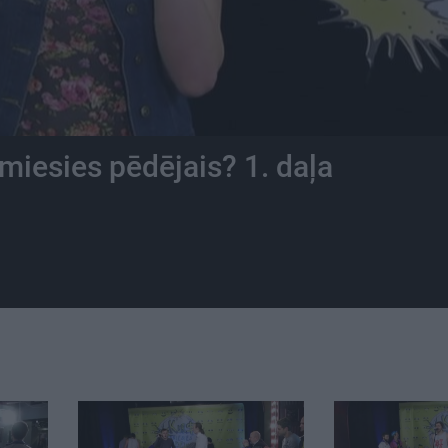
miesies pēdējais? 1. daļa