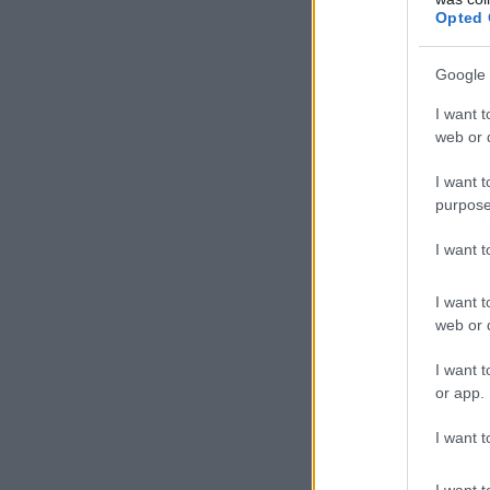
Opted 
Google 
I want t
web or d
I want t
purpose
I want 
I want t
web or d
I want t
or app.
I want t
I want t