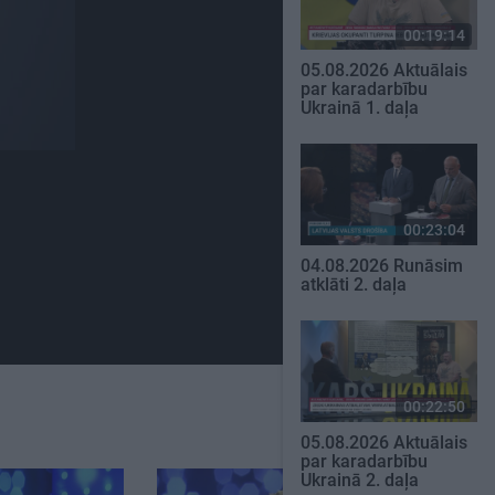
00:19:14
05.08.2026 Aktuālais
par karadarbību
Ukrainā 1. daļa
00:23:04
04.08.2026 Runāsim
atklāti 2. daļa
00:22:50
05.08.2026 Aktuālais
par karadarbību
Ukrainā 2. daļa