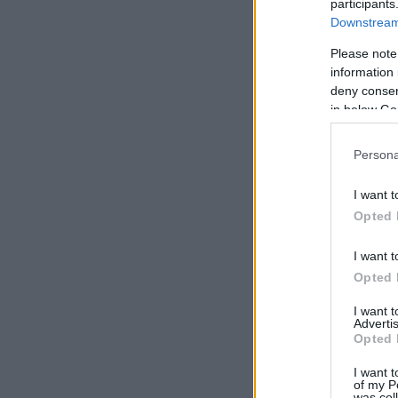
participants
Downstream 
Please note
information 
deny consent
in below Go
Persona
I want t
Opted 
I want t
Opted 
I want 
Advertis
Opted 
I want t
of my P
was col