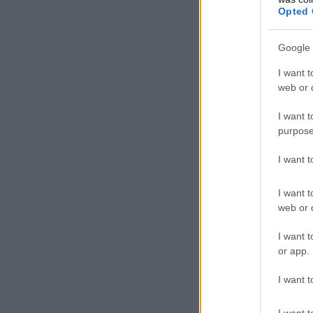
Opted 
Google 
I want t
web or d
I want t
purpose
I want 
I want t
web or d
I want t
or app.
I want t
I want t