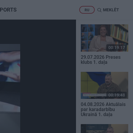
PORTS
MEKLĒT
RU
00:19:17
29.07.2026 Preses
klubs 1. daļa
00:19:48
04.08.2026 Aktuālais
par karadarbību
Ukrainā 1. daļa