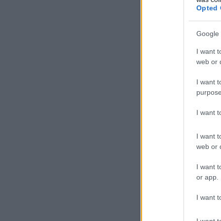
Opted 
Google 
I want t
web or d
I want t
purpose
I want 
I want t
web or d
I want t
or app.
I want t
I want t