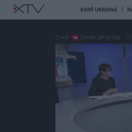
KARŠ UKRAINĀ
R
Dienas personība
20
ZIŅAS