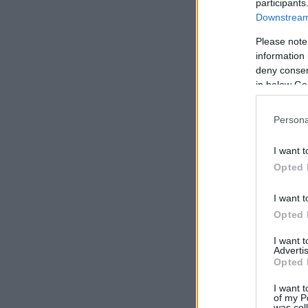
participants
Downstream 
Please note
information 
deny consent
in below Go
Persona
I want t
Opted 
I want t
Opted 
I want 
Advertis
Opted 
I want t
of my P
was col