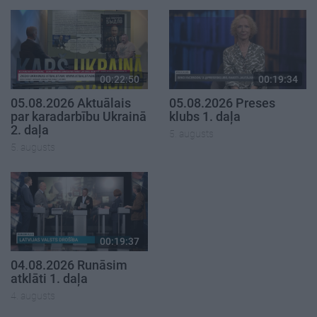
00:22:50
00:19:34
05.08.2026 Aktuālais
05.08.2026 Preses
par karadarbību Ukrainā
klubs 1. daļa
2. daļa
5. augusts
5. augusts
00:19:37
04.08.2026 Runāsim
atklāti 1. daļa
4. augusts