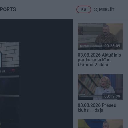
PORTS
MEKLĒT
RU
00:23:09
03.08.2026 Aktuālais
par karadarbību
Ukrainā 2. daļa
00:19:39
03.08.2026 Preses
klubs 1. daļa