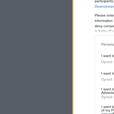
participants
Downstream 
Please note
information 
deny consent
in below Go
Persona
I want t
Opted 
I want t
Opted 
I want 
Advertis
Opted 
I want t
of my P
was col