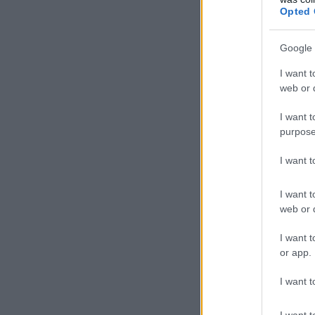
Opted 
Google 
I want t
web or d
I want t
purpose
I want 
I want t
web or d
I want t
or app.
I want t
I want t