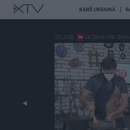
KARŠ UKRAINĀ
R
La Dolce Vita. Gatav
IZKLAIDE