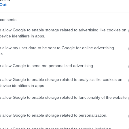
Out
consents
o allow Google to enable storage related to advertising like cookies on
evice identifiers in apps.
o allow my user data to be sent to Google for online advertising
s.
to allow Google to send me personalized advertising.
o allow Google to enable storage related to analytics like cookies on
evice identifiers in apps.
o allow Google to enable storage related to functionality of the website
o allow Google to enable storage related to personalization.
o allow Google to enable storage related to security, including