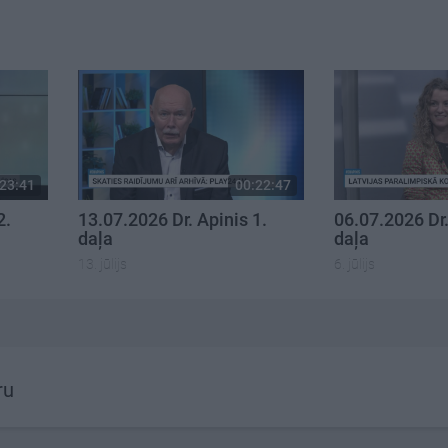
23:41
00:22:47
2.
13.07.2026 Dr. Apinis 1.
06.07.2026 Dr.
daļa
daļa
13. jūlijs
6. jūlijs
ru