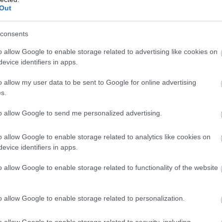
Out
consents
o allow Google to enable storage related to advertising like cookies on
evice identifiers in apps.
o allow my user data to be sent to Google for online advertising
s.
to allow Google to send me personalized advertising.
o allow Google to enable storage related to analytics like cookies on
evice identifiers in apps.
o allow Google to enable storage related to functionality of the website
o allow Google to enable storage related to personalization.
o allow Google to enable storage related to security, including