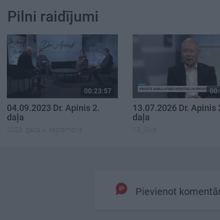
Pilni raidījumi
00:23:57
00:
04.09.2023 Dr. Apinis 2.
13.07.2026 Dr. Apinis 
daļa
daļa
2023. gada 4. septembris
13. jūlijs
Pievienot komentā