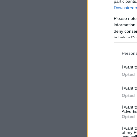
participants
Downstream 
Please note
information 
deny consent
in below Go
Persona
I want t
Opted 
I want t
Opted 
I want 
Advertis
Opted 
I want t
of my P
was col