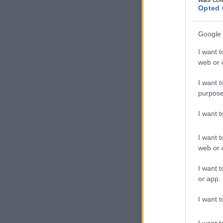
Opted 
Google 
I want t
web or d
I want t
purpose
I want 
I want t
web or d
I want t
or app.
I want t
I want t