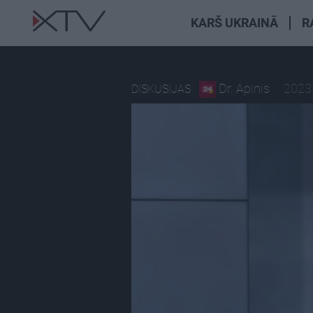
KARŠ UKRAINĀ
R
Dr. Apinis
2023.
DISKUSIJAS