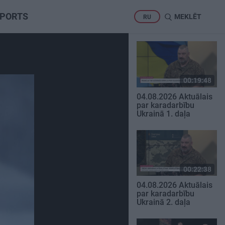
PORTS
MEKLĒT
RU
00:19:48
04.08.2026 Aktuālais
par karadarbību
Ukrainā 1. daļa
00:22:38
04.08.2026 Aktuālais
par karadarbību
Ukrainā 2. daļa