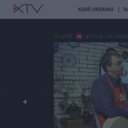
KARŠ UKRAINĀ
R
La Dolce Vita. Gatav
IZKLAIDE