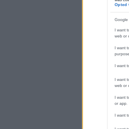
Opted 
Google 
I want t
web or d
I want t
purpose
I want 
I want t
web or d
I want t
or app.
I want t
I want t