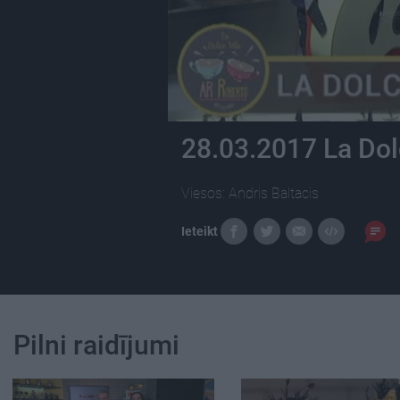
28.03.2017 La Dolc
Viesos: Andris Baltacis
Ieteikt
Pilni raidījumi