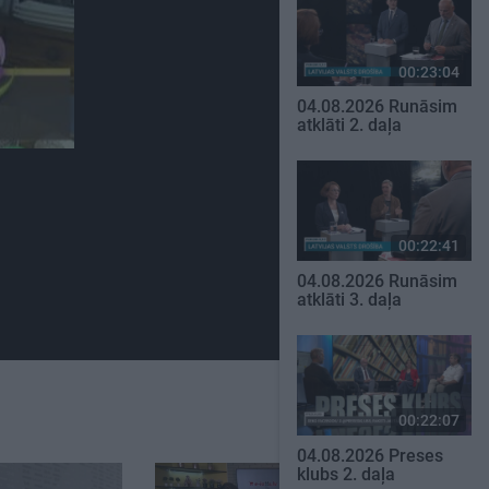
00:23:04
04.08.2026 Runāsim
atklāti 2. daļa
00:22:41
04.08.2026 Runāsim
atklāti 3. daļa
00:22:07
04.08.2026 Preses
klubs 2. daļa