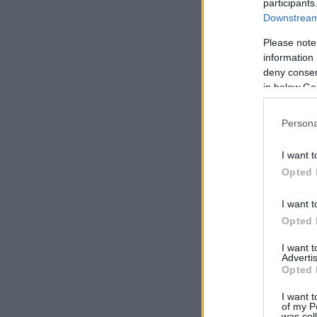
participants
Downstream 
Please note
information 
deny consent
in below Go
Persona
I want t
Opted 
I want t
Opted 
I want 
Advertis
Opted 
I want t
of my P
was col