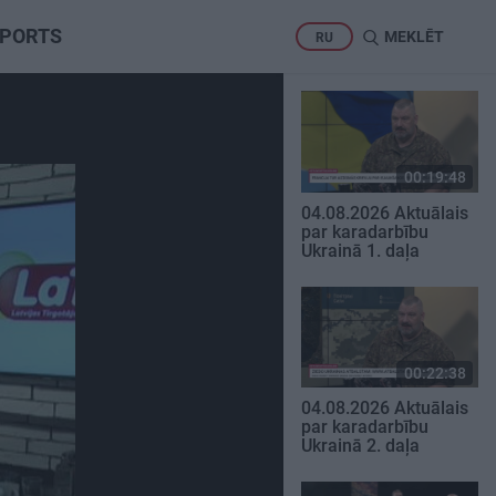
PORTS
MEKLĒT
RU
00:19:48
04.08.2026 Aktuālais
par karadarbību
Ukrainā 1. daļa
00:22:38
04.08.2026 Aktuālais
par karadarbību
Ukrainā 2. daļa