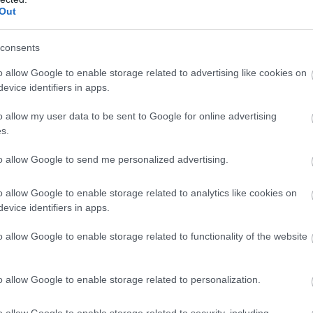
Out
consents
o allow Google to enable storage related to advertising like cookies on
evice identifiers in apps.
o allow my user data to be sent to Google for online advertising
s.
to allow Google to send me personalized advertising.
o allow Google to enable storage related to analytics like cookies on
evice identifiers in apps.
o allow Google to enable storage related to functionality of the website
o allow Google to enable storage related to personalization.
o allow Google to enable storage related to security, including