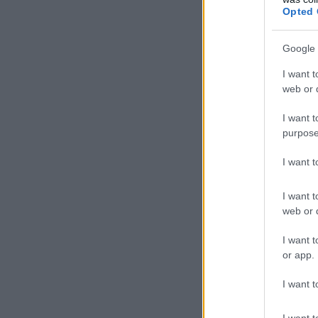
Opted 
Google 
I want t
web or d
I want t
purpose
I want 
I want t
web or d
I want t
or app.
I want t
I want t