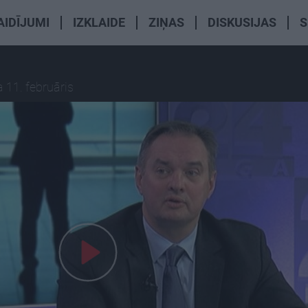
AIDĪJUMI
IZKLAIDE
ZIŅAS
DISKUSIJAS
S
 11. februāris