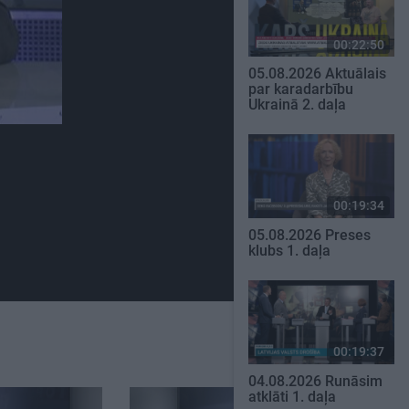
00:22:50
05.08.2026 Aktuālais
par karadarbību
Ukrainā 2. daļa
00:19:34
05.08.2026 Preses
klubs 1. daļa
00:19:37
04.08.2026 Runāsim
atklāti 1. daļa