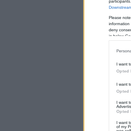
participants
Downstream 
Please note
information 
deny consent
in below Go
Persona
I want t
Opted 
I want t
Opted 
I want 
Advertis
Opted 
I want t
of my P
was col