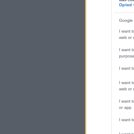
Opted 
Google 
I want t
web or d
I want t
purpose
I want 
I want t
web or d
I want t
or app.
I want t
I want t