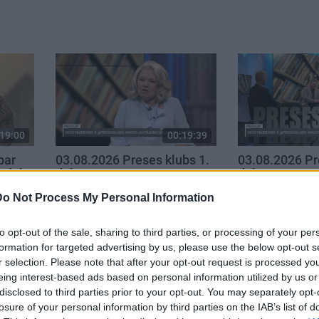
19:00
00:19:39
par
03.08.2026 Preses klubs 1.
03.08.2026 Pr
. daļa
daļa
daļa
3. augusts
3. augusts
Do Not Process My Personal Information
to opt-out of the sale, sharing to third parties, or processing of your per
formation for targeted advertising by us, please use the below opt-out s
r selection. Please note that after your opt-out request is processed y
eing interest-based ads based on personal information utilized by us or
disclosed to third parties prior to your opt-out. You may separately opt-
losure of your personal information by third parties on the IAB’s list of