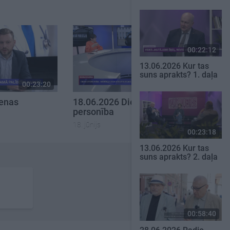
00:22:12
13.06.2026 Kur tas
suns aprakts? 1. daļa
00:23:20
00:23:08
ienas
18.06.2026 Dienas
personība
18. jūnijs
00:23:18
13.06.2026 Kur tas
suns aprakts? 2. daļa
00:58:40