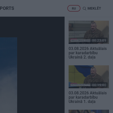
PORTS
MEKLĒT
RU
00:23:09
03.08.2026 Aktuālais
par karadarbību
Ukrainā 2. daļa
00:19:00
03.08.2026 Aktuālais
par karadarbību
Ukrainā 1. daļa