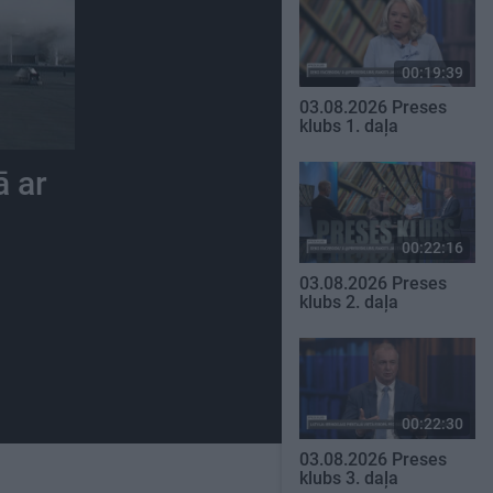
00:19:39
03.08.2026 Preses
klubs 1. daļa
ā ar
00:22:16
03.08.2026 Preses
klubs 2. daļa
00:22:30
03.08.2026 Preses
klubs 3. daļa