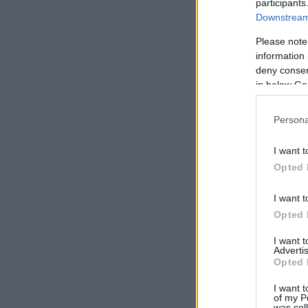
participants
Downstream 
Please note
information 
deny consent
in below Go
Persona
I want t
Opted 
I want t
Opted 
I want 
Advertis
Opted 
I want t
of my P
was col