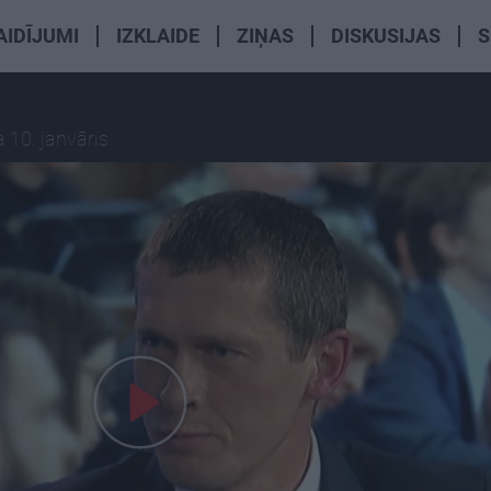
AIDĪJUMI
IZKLAIDE
ZIŅAS
DISKUSIJAS
S
 10. janvāris