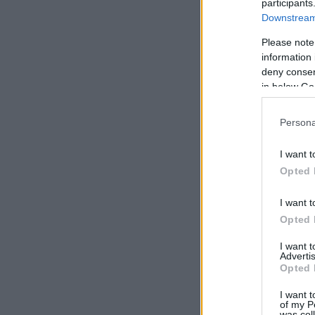
participants
Downstream 
Please note
information 
deny consent
in below Go
Persona
I want t
Opted 
I want t
Opted 
I want 
Advertis
Opted 
I want t
of my P
was col