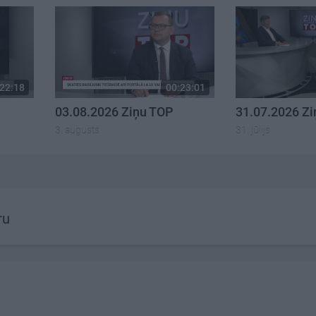
22:18
00:23:01
03.08.2026 Ziņu TOP
31.07.2026 Z
3. augusts
31. jūlijs
ru