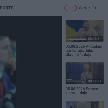
PORTS
MEKLĒT
RU
00:19:14
05.08.2026 Aktuālais
par karadarbību
Ukrainā 1. daļa
00:19:34
05.08.2026 Preses
klubs 1. daļa