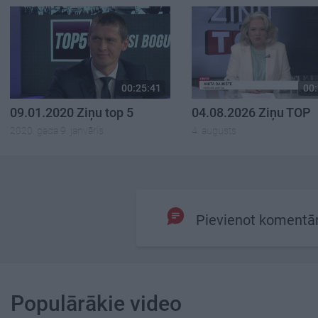
00:25:41
00:
09.01.2020 Ziņu top 5
04.08.2026 Ziņu TOP
2020. gada 9. janvāris
4. augusts
Pievienot komentā
Populārākie video