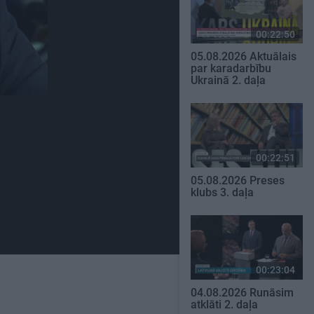
00:22:50
05.08.2026 Aktuālais
par karadarbību
Ukrainā 2. daļa
00:22:51
05.08.2026 Preses
klubs 3. daļa
00:23:04
04.08.2026 Runāsim
atklāti 2. daļa