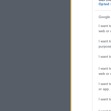
Opted 
Google 
I want t
web or d
I want t
purpose
I want 
I want t
web or d
I want t
or app.
I want t
I want t