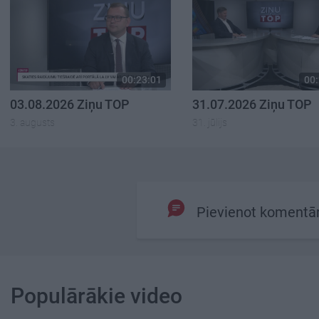
00:23:01
00:
03.08.2026 Ziņu TOP
31.07.2026 Ziņu TOP
3. augusts
31. jūlijs
Pievienot komentā
Populārākie video