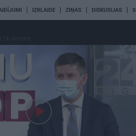
AIDĪJUMI
IZKLAIDE
ZIŅAS
DISKUSIJAS
S
 18. oktobris