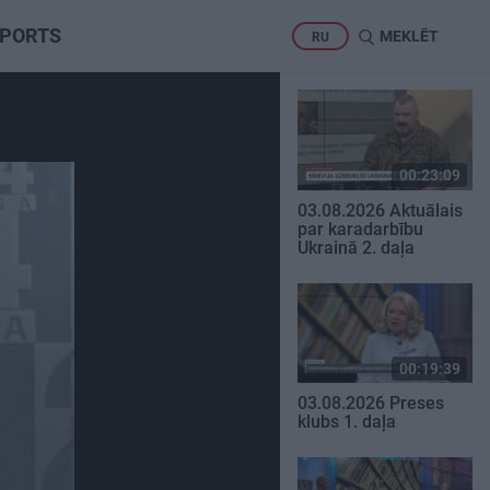
PORTS
MEKLĒT
RU
00:23:09
03.08.2026 Aktuālais
par karadarbību
Ukrainā 2. daļa
00:19:39
03.08.2026 Preses
klubs 1. daļa