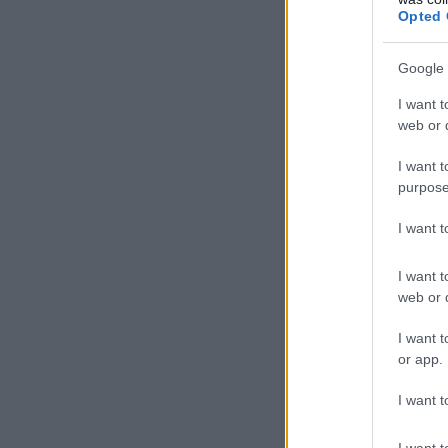
Opted 
Google 
I want t
web or d
I want t
purpose
I want 
I want t
web or d
I want t
or app.
I want t
I want t