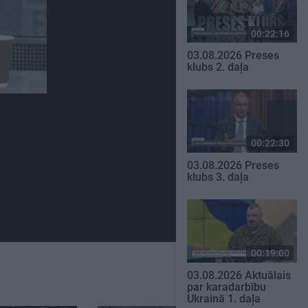
00:22:16
03.08.2026 Preses
klubs 2. daļa
00:22:30
03.08.2026 Preses
klubs 3. daļa
00:19:00
03.08.2026 Aktuālais
par karadarbību
Ukrainā 1. daļa