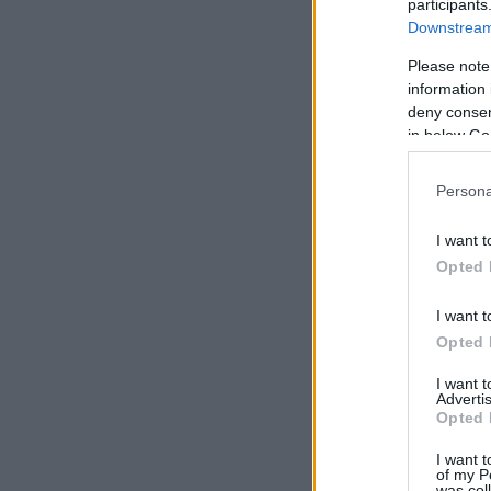
participants
Downstream 
Please note
information 
deny consent
in below Go
Persona
I want t
Opted 
I want t
Opted 
I want 
Advertis
Opted 
I want t
of my P
was col