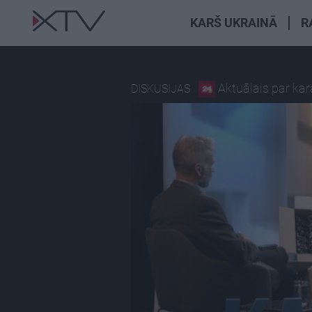
KARŠ UKRAINĀ
R
Aktuālais par ka
DISKUSIJAS