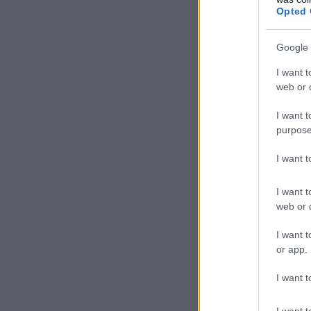
Opted 
Google 
I want t
web or d
I want t
purpose
I want 
I want t
web or d
I want t
or app.
I want t
I want t