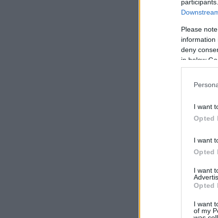
participants
Downstream 
Please note
information 
deny consent
in below Go
Persona
I want t
Opted 
I want t
Opted 
I want 
Advertis
Opted 
I want t
of my P
was col