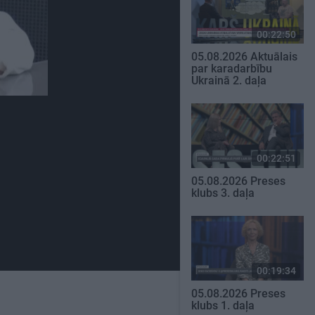
00:22:50
05.08.2026 Aktuālais
par karadarbību
Ukrainā 2. daļa
00:22:51
05.08.2026 Preses
klubs 3. daļa
00:19:34
05.08.2026 Preses
klubs 1. daļa