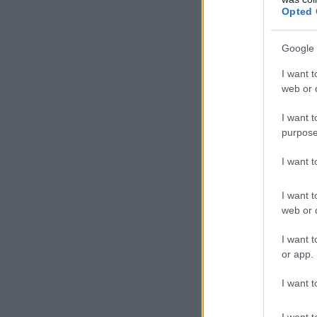
Opted 
Google 
I want t
web or d
I want t
purpose
I want 
I want t
web or d
I want t
or app.
I want t
I want t