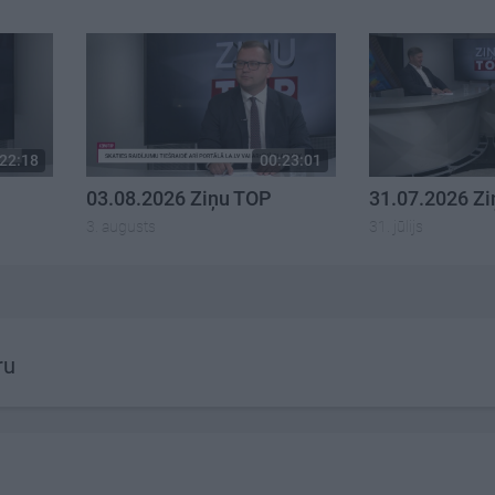
22:18
00:23:01
03.08.2026 Ziņu TOP
31.07.2026 Z
3. augusts
31. jūlijs
ru