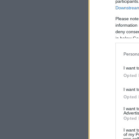
participants
Downstream 
Please note
information 
deny consent
in below Go
Persona
I want t
Opted 
I want t
Opted 
I want 
Advertis
Opted 
I want t
of my P
was col