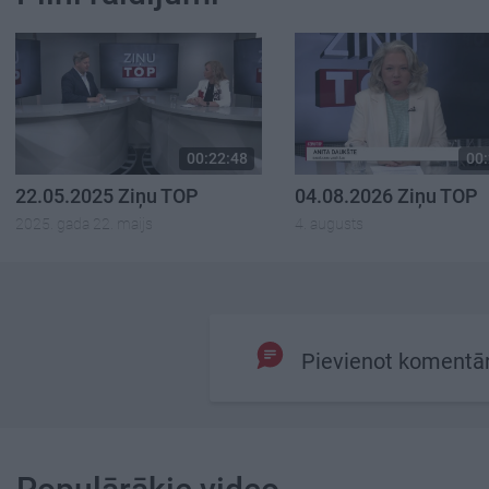
00:22:48
00:
22.05.2025 Ziņu TOP
04.08.2026 Ziņu TOP
2025. gada 22. maijs
4. augusts
Pievienot komentā